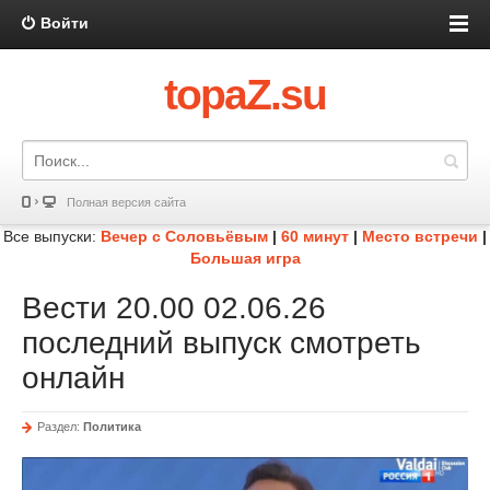
Войти
topaZ.su
Полная версия сайта
Все выпуски:
Вечер с Соловьёвым
|
60 минут
|
Место встречи
|
Большая игра
Вести 20.00 02.06.26
последний выпуск смотреть
онлайн
Раздел:
Политика