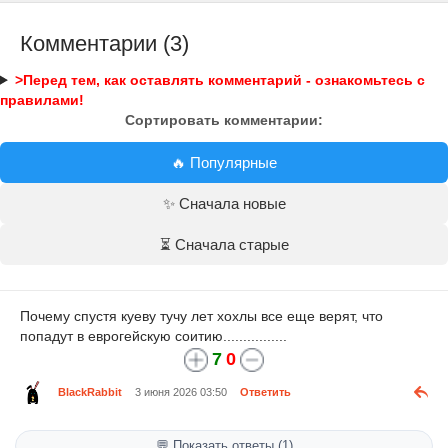
Комментарии (3)
>Перед тем, как оставлять комментарий - ознакомьтесь с
правилами!
Сортировать комментарии:
🔥 Популярные
✨ Сначала новые
⏳ Сначала старые
Почему спустя куеву тучу лет хохлы все еще верят, что
попадут в еврогейскую соитию................
7
0
BlackRabbit
3 июня 2026 03:50
Ответить
💬 Показать ответы (1)