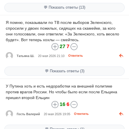
💬 Показать ответы (13)
Я помню, показывали по ТВ после выборов Зеленского,
спросили у двоих пожилых, сидящих на скамейке, за кого
они голосовали, они ответили: «За Зеленского, хоть весело
будет». Вот теперь хохлы — смейтесь.
27
7
Татьяна Ш.
20 мая 2026 21:10
Ответить
💬 Показать ответы (3)
У Путина хоть и есть недоработки на внешней политике
против врагов России. Но чтобы было если после Ельцина
пришел второй Ельцин
16
6
Гость Валерий
20 мая 2026 19:05
Ответить