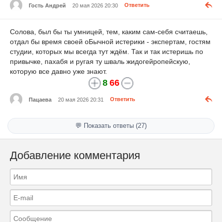
Гость Андрей
20 мая 2026 20:30
Ответить
Солова, был бы ты умницей, тем, каким сам-себя считаешь,
отдал бы время своей оБычной истерики - экспертам, гостям
студии, которых мы всегда тут ждём. Так и так истеришь по
привычке, пахабя и ругая ту шваль жидогейропейскую,
которую все давно уже знают.
8
66
Пацаева
20 мая 2026 20:31
Ответить
💬 Показать ответы (27)
Добавление комментария