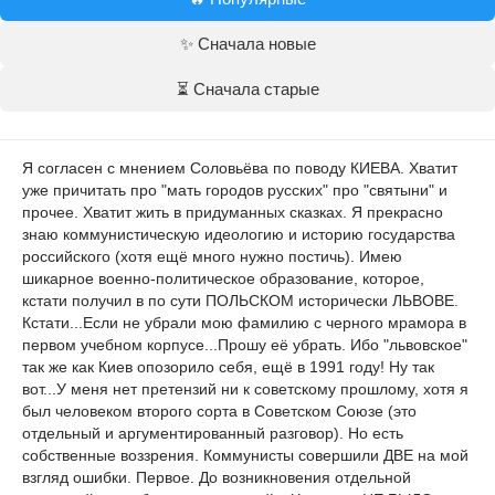
✨ Сначала новые
⏳ Сначала старые
Я согласен с мнением Соловьёва по поводу КИЕВА. Хватит
уже причитать про "мать городов русских" про "святыни" и
прочее. Хватит жить в придуманных сказках. Я прекрасно
знаю коммунистическую идеологию и историю государства
российского (хотя ещё много нужно постичь). Имею
шикарное военно-политическое образование, которое,
кстати получил в по сути ПОЛЬСКОМ исторически ЛЬВОВЕ.
Кстати...Если не убрали мою фамилию с черного мрамора в
первом учебном корпусе...Прошу её убрать. Ибо "львовское"
так же как Киев опозорило себя, ещё в 1991 году! Ну так
вот...У меня нет претензий ни к советскому прошлому, хотя я
был человеком второго сорта в Советском Союзе (это
отдельный и аргументированный разговор). Но есть
собственные воззрения. Коммунисты совершили ДВЕ на мой
взгляд ошибки. Первое. До возникновения отдельной