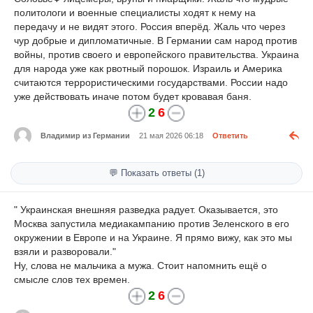
политологи и военные специалисты ходят к нему на
передачу и не видят этого. Россия вперёд. Жаль что через
чур добрые и дипломатичные. В Германии сам народ против
войны, против своего и европейского правительства. Украина
для народа уже как рвотный порошок. Израиль и Америка
считаются террористическими государствами. России надо
уже действовать иначе потом будет кровавая баня.
2
6
Владимир из Германии
21 мая 2026 06:18
Ответить
💬 Показать ответы (1)
" Украинская внешняя разведка радует. Оказывается, это
Москва запустила медиакампанию против Зеленского в его
окружении в Европе и на Украине. Я прямо вижу, как это мы
взяли и разворовали."
Ну, слова не мальчика а мужа. Стоит напомнить ещё о
смысле слов тех времен.
2
6