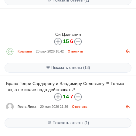
💬 Показать ответы (1)
Си Цзиньпин
15
6
Крапива
20 мая 2026 18:42
Ответить
💬 Показать ответы (13)
Браво Генри Сардаряну и Владимиру Соловьеву!!!! Только
так, а не иначе надо действовать!!
14
7
Гость Лина
20 мая 2026 21:36
Ответить
💬 Показать ответы (1)