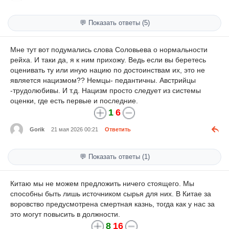
💬 Показать ответы (5)
Мне тут вот подумались слова Соловьева о нормальности
рейха. И таки да, я к ним прихожу. Ведь если вы беретесь
оценивать ту или иную нацию по достоинствам их, это не
является нацизмом?? Немцы- педантичны. Австрийцы
-трудолюбивы. И т.д. Нацизм просто следует из системы
оценки, где есть первые и последние.
1
6
Gorik
21 мая 2026 00:21
Ответить
💬 Показать ответы (1)
Китаю мы не можем предложить ничего стоящего. Мы
способны быть лишь источником сырья для них. В Китае за
воровство предусмотрена смертная казнь, тогда как у нас за
это могут повысить в должности.
8
16