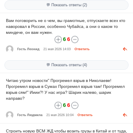
💬 Показать ответы (2)
Вам поговорить не о чем, вы грамотные, отпускаете всех кто
наворовал в России, особенно Чубайса, а они о каком то
миндече, он вам нужен.
6
6
Гость Леонид
21 мая 2026 14:03
Ответить
💬 Показать ответы (4)
Читаю утром новости" Прогремел взрыв в Николаеве!
Прогремел взрыв в Сумах Прогремел взрыв там! Прогремел
взрыв сям!" Ииии?! У нас игра? Шарик налево, шарик
направо?
6
6
Гость Людмила
21 мая 2026 10:04
Ответить
Строить новую ВСМ ЖД чтобы возить грузы в Китай и от туда,