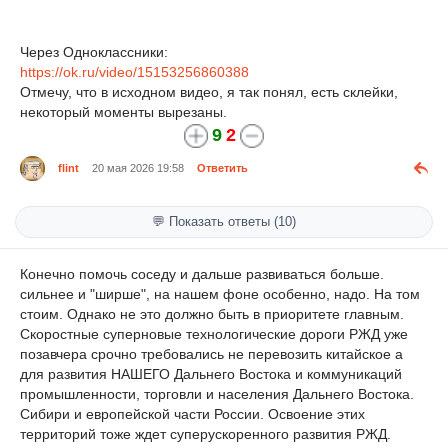
Через Одноклассники:
https://ok.ru/video/15153256860388
Отмечу, что в исходном видео, я так понял, есть склейки,
некоторый моменты вырезаны.
9
2
flint
20 мая 2026 19:58
Ответить
💬 Показать ответы (10)
Конечно помочь соседу и дальше развиваться больше.
сильнее и "ширше", на нашем фоне особенно, надо. На том
стоим. Однако не это должно быть в приоритете главным.
Скоростные суперновые технологические дороги РЖД уже
позавчера срочно требовались не перевозить китайское а
для развития НАШЕГО Дальнего Востока и коммуникаций
промышленности, торговли и населения Дальнего Востока.
Сибири и европейской части России. Освоение этих
территорий тоже ждет суперускоренного развития РЖД.