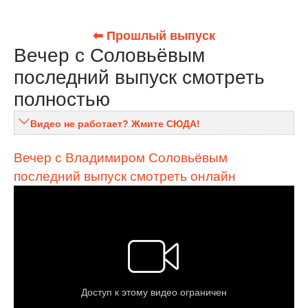
⬅ Прошлый выпуск
Вечер с Соловьёвым
последний выпуск смотреть
полностью
Видео не работает? Жмите СЮДА!
Вечер с Владимиром Соловьёвым
последний выпуск смотреть онлайн