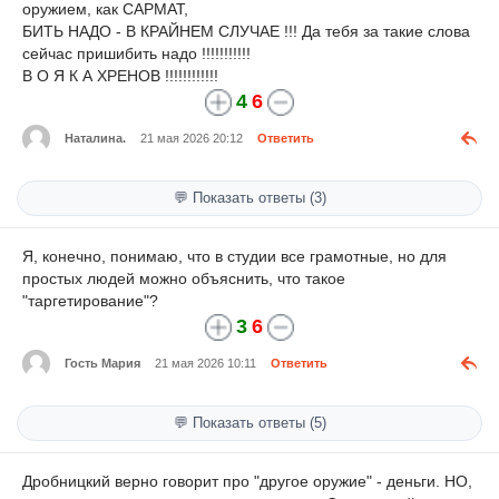
оружием, как САРМАТ,
БИТЬ НАДО - В КРАЙНЕМ СЛУЧАЕ !!! Да тебя за такие слова
сейчас пришибить надо !!!!!!!!!!!
В О Я К А ХРЕНОВ !!!!!!!!!!!!
4
6
Наталина.
21 мая 2026 20:12
Ответить
💬 Показать ответы (3)
Я, конечно, понимаю, что в студии все грамотные, но для
простых людей можно объяснить, что такое
"таргетирование"?
3
6
Гость Мария
21 мая 2026 10:11
Ответить
💬 Показать ответы (5)
Дробницкий верно говорит про "другое оружие" - деньги. НО,