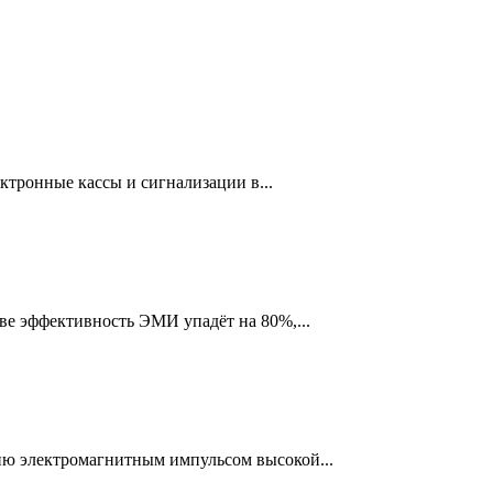
ектронные кассы и сигнализации в...
тве эффективность ЭМИ упадёт на 80%,...
ию электромагнитным импульсом высокой...