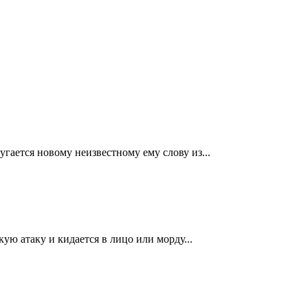
гается новому неизвестному ему слову из...
кую атаку и кидается в лицо или морду...