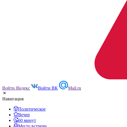
Войти Яндекс
Войти ВК
Mail.ru
Навигация
Политическое
Вечер
60 минут
Место встречи