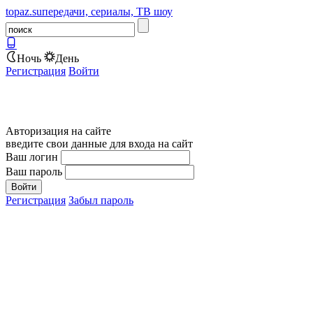
topaz.su
передачи, сериалы, ТВ шоу
Ночь
День
Регистрация
Войти
Авторизация на сайте
введите свои данные для входа на сайт
Ваш логин
Ваш пароль
Регистрация
Забыл пароль