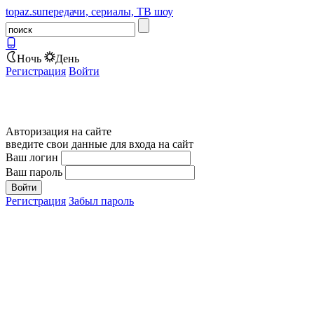
topaz.su
передачи, сериалы, ТВ шоу
Ночь
День
Регистрация
Войти
Авторизация на сайте
введите свои данные для входа на сайт
Ваш логин
Ваш пароль
Регистрация
Забыл пароль