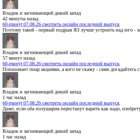
Владик и загнивающий дикий запад
42 минуты назад
60-ṃинẏƫ 07.08.26 смотреть онлайн последний выпуск
Поэтому такой - первый подрыв ЯЗ лучше устроить над юго - з
Владик и загнивающий дикий запад
57 минут назад
60-ṃинẏƫ 07.08.26 смотреть онлайн последний выпуск
Попахивает пиар акциями, а кого не скажу - сами догадайтесь с т
Владик и загнивающий дикий запад
1 час назад
60-ṃинẏƫ 07.08.26 смотреть онлайн последний выпуск
Даже, если оба полушария перестанут варить как надо, изобрету
Владик и загнивающий дикий запад
1 час назад