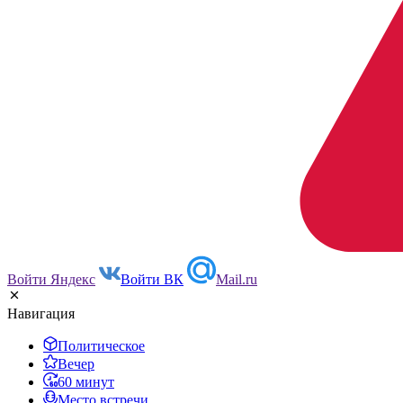
Войти Яндекс
Войти ВК
Mail.ru
Навигация
Политическое
Вечер
60 минут
Место встречи