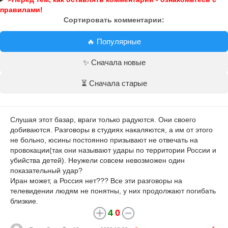
правилами!
Сортировать комментарии:
🔥 Популярные
✨ Сначала новые
⏳ Сначала старые
Слушая этот базар, враги только радуются. Они своего
добиваются. Разговоры в студиях накаляются, а им от этого
не больно, юсины постоянно призывают не отвечать на
провокации(так они называют удары по территории России и
убийства детей). Неужели совсем невозможен один
показательный удар?
Иран может, а Россия нет??? Все эти разговоры на
телевидении людям не понятны, у них продолжают погибать
близкие.
4
0