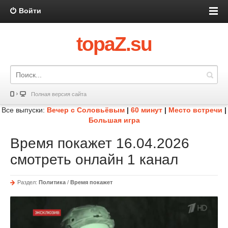
Войти
topaZ.su
Полная версия сайта
Все выпуски:
Вечер с Соловьёвым
|
60 минут
|
Место встречи
|
Большая игра
Время покажет 16.04.2026
смотреть онлайн 1 канал
Раздел:
Политика
/
Время покажет