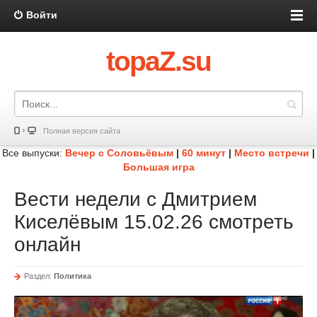
Войти
topaZ.su
Полная версия сайта
Все выпуски:
Вечер с Соловьёвым
|
60 минут
|
Место встречи
|
Большая игра
Вести недели с Дмитрием
Киселёвым 15.02.26 смотреть
онлайн
Раздел:
Политика