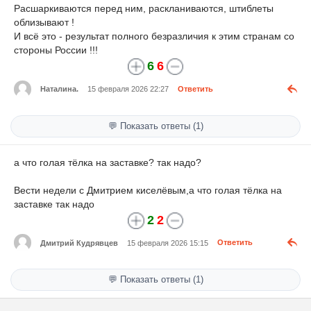
Расшаркиваются перед ним, раскланиваются, штиблеты
облизывают !
И всё это - результат полного безразличия к этим странам со
стороны России !!!
6
6
Наталина.
15 февраля 2026 22:27
Ответить
💬 Показать ответы (1)
а что голая тёлка на заставке? так надо?
Вести недели с Дмитрием киселёвым,а что голая тёлка на
заставке так надо
2
2
Дмитрий Кудрявцев
15 февраля 2026 15:15
Ответить
💬 Показать ответы (1)