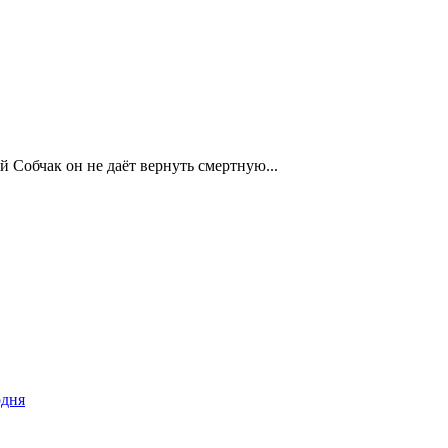
й Собчак он не даёт вернуть смертную...
одня