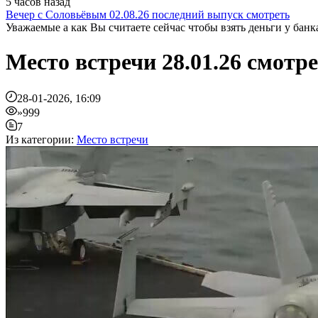
5 часов назад
Вечер с Соловьёвым 02.08.26 последний выпуск смотреть
Уважаемые а как Вы считаете сейчас чтобы взять деньги у банк
Место встречи 28.01.26 смот
28-01-2026, 16:09
»999
7
Из категории:
Место встречи