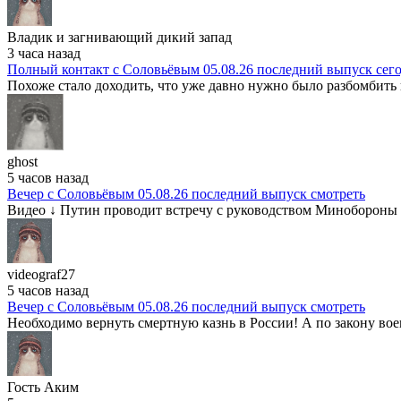
Владик и загнивающий дикий запад
3 часа назад
Полный контакт с Соловьёвым 05.08.26 последний выпуск сег
Похоже стало доходить, что уже давно нужно было разбомбить в
ghost
5 часов назад
Вечер с Соловьёвым 05.08.26 последний выпуск смотреть
Видео ↓ Путин проводит встречу с руководством Минобороны Р
videograf27
5 часов назад
Вечер с Соловьёвым 05.08.26 последний выпуск смотреть
Необходимо вернуть смертную казнь в России! А по закону вое
Гость Аким