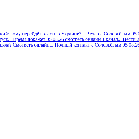
ий: кому перейдёт власть в Украине?...
Вечер с Соловьёвым 05.0
уск...
Время покажет 05.08.26 смотреть онлайн 1 канал...
Вести 2
ряла? Смотреть онлайн...
Полный контакт с Соловьёвым 05.08.26