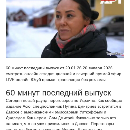
60 минут последний выпуск от 20.01.26 20 января 2026
смотреть онлайн сегодня дневной и вечерний прямой эфир
LIVE онлайн Ютуб прямая трансляция без рекламы.
60 минут последний выпуск
Сегодня новый раунд переговоров по Украине. Как сообщает
издание Acio, спецпосланник Путина Дмитриев встретится в
Давосе с американскими эмиссарами Уиткоффым и
Джаредом Кушнером. Сам Дмитрий буквально только что
написал, что он уже приземлился в Давосе. Переговоры
состоятся ближе к вечеру по Москве. В остальном,