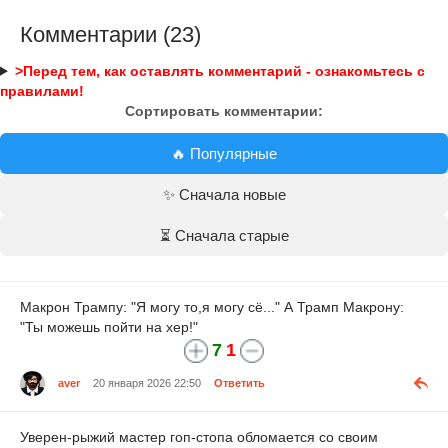
Комментарии (23)
>Перед тем, как оставлять комментарий - ознакомьтесь с
правилами!
Сортировать комментарии:
🔥 Популярные
✨ Сначала новые
⏳ Сначала старые
Макрон Трампу: "Я могу то,я могу сё..." А Трамп Макрону:
"Ты можешь пойти на хер!"
7
1
aver
20 января 2026 22:50
Ответить
Уверен-рыжий мастер гоп-стопа обломается со своим