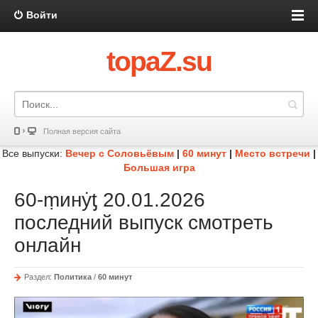
Войти
topaZ.su
Полная версия сайта
Все выпуски:
Вечер с Соловьёвым
|
60 минут
|
Место встречи
|
Большая игра
60-ṃинẏƫ 20.01.2026
последний выпуск смотреть
онлайн
Раздел:
Политика
/
60 минут