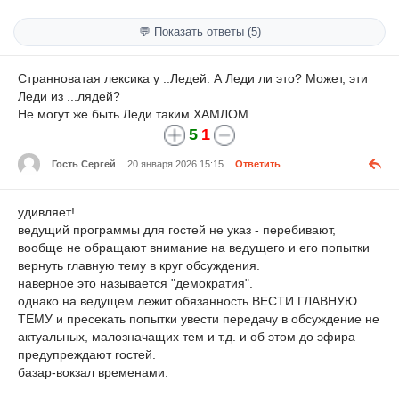
💬 Показать ответы (5)
Странноватая лексика у ..Ледей. А Леди ли это? Может, эти
Леди из ...лядей?
Не могут же быть Леди таким ХАМЛОМ.
5
1
Гость Сергей
20 января 2026 15:15
Ответить
удивляет!
ведущий программы для гостей не указ - перебивают,
вообще не обращают внимание на ведущего и его попытки
вернуть главную тему в круг обсуждения.
наверное это называется "демократия".
однако на ведущем лежит обязанность ВЕСТИ ГЛАВНУЮ
ТЕМУ и пресекать попытки увести передачу в обсуждение не
актуальных, малозначащих тем и т.д. и об этом до эфира
предупреждают гостей.
базар-вокзал временами.