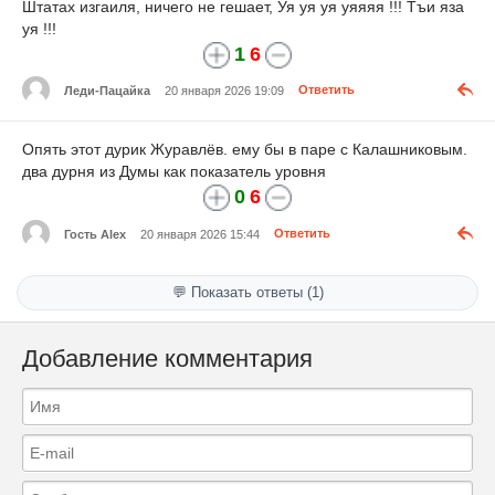
Штатах изгаиля, ничего не гешает, Уя уя уя уяяяя !!! Тъи яза
уя !!!
1
6
Леди-Пацайка
20 января 2026 19:09
Ответить
Опять этот дурик Журавлёв. ему бы в паре с Калашниковым.
два дурня из Думы как показатель уровня
0
6
Гость Alex
20 января 2026 15:44
Ответить
💬 Показать ответы (1)
Добавление комментария