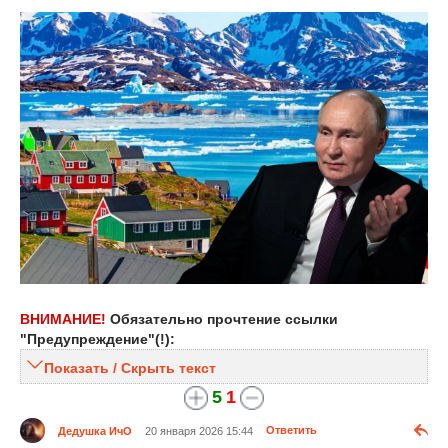
ВНИМАНИЕ!
Обязательно прочтение ссылки
"Предупреждение"(!):
Показать / Скрыть текст
5
1
Дедушка ИчО
20 января 2026 15:44
Ответить