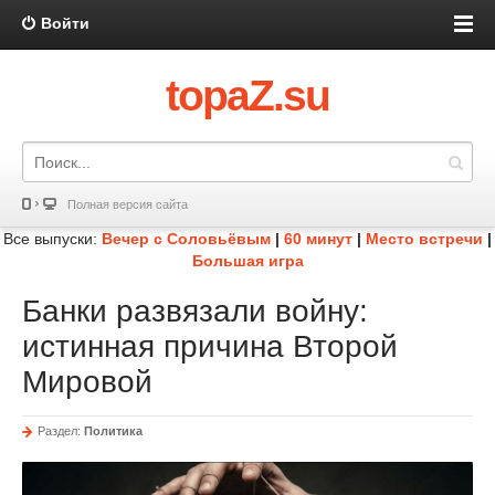
Войти
topaZ.su
Полная версия сайта
Все выпуски:
Вечер с Соловьёвым
|
60 минут
|
Место встречи
|
Большая игра
Банки развязали войну:
истинная причина Второй
Мировой
Раздел:
Политика