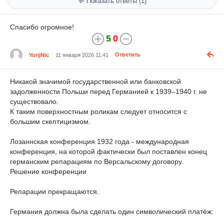
💬 Показать ответы (1)
Спасибо огромное!
5
0
YurijNic
11 января 2026 11:41
Ответить
Никакой значимой государственной или банковской
задолженности Польши перед Германией к 1939–1940 г. не
существовало.
К таким поверхностным роликам следует относится с
большим скептицизмом.
Лозаннская конференция 1932 года - международная
конференция, на которой фактически был поставлен конец
германским репарациям по Версальскому договору.
Решение конференции
Репарации прекращаются.
Германия должна была сделать один символический платёж: