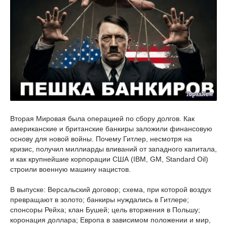
Вторая Мировая была операцией по сбору долгов. Как
американские и британские банкиры заложили финансовую
основу для новой войны. Почему Гитлер, несмотря на
кризис, получил миллиарды вливаний от западного капитала,
и как крупнейшие корпорации США (IBM, GM, Standard Oil)
строили военную машину нацистов.
В выпуске: Версальский договор; схема, при которой воздух
превращают в золото; банкиры нуждались в Гитлере;
спонсоры Рейха; клан Бушей; цель вторжения в Польшу;
коронация доллара; Европа в зависимом положении и мир,