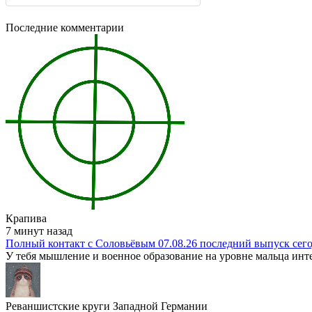
Последние комментарии
Крапива
7 минут назад
Полный контакт с Соловьёвым 07.08.26 последний выпуск сег
У тебя мышление и военное образование на уровне мальца инте
Реваншистские круги Западной Германии