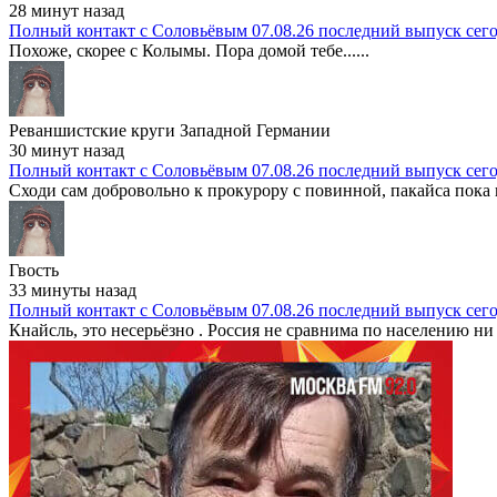
28 минут назад
Полный контакт с Соловьёвым 07.08.26 последний выпуск сег
Похоже, скорее с Колымы. Пора домой тебе......
Реваншистские круги Западной Германии
30 минут назад
Полный контакт с Соловьёвым 07.08.26 последний выпуск сег
Сходи сам добровольно к прокурору с повинной, пакайса пока 
Гвость
33 минуты назад
Полный контакт с Соловьёвым 07.08.26 последний выпуск сег
Кнайсль, это несерьёзно . Россия не сравнима по населению ни 