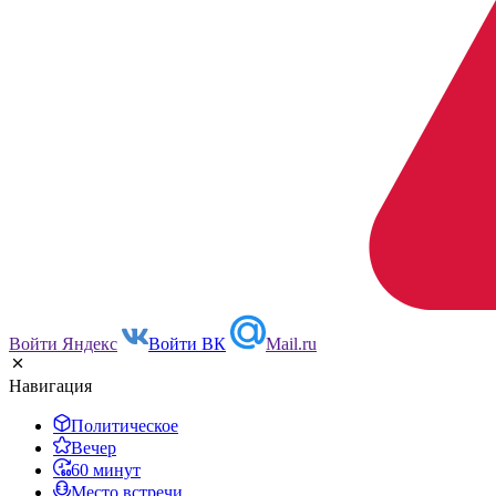
Войти Яндекс
Войти ВК
Mail.ru
Навигация
Политическое
Вечер
60 минут
Место встречи