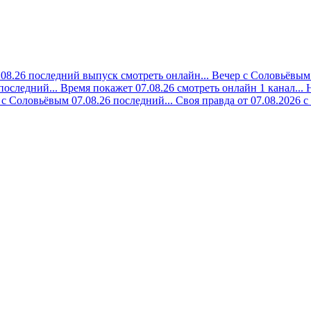
08.26 последний выпуск смотреть онлайн...
Вечер с Соловьёвым 
последний...
Время покажет 07.08.26 смотреть онлайн 1 канал...
с Соловьёвым 07.08.26 последний...
Своя правда от 07.08.2026 с