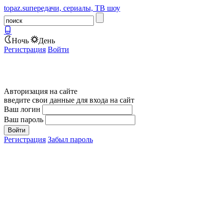
topaz.su
передачи, сериалы, ТВ шоу
Ночь
День
Регистрация
Войти
Авторизация на сайте
введите свои данные для входа на сайт
Ваш логин
Ваш пароль
Регистрация
Забыл пароль