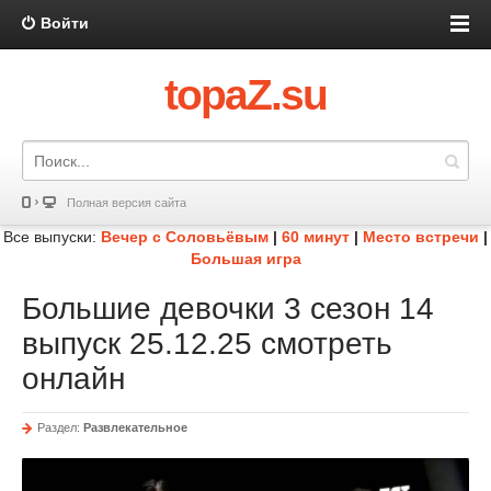
Войти
topaZ.su
Полная версия сайта
Все выпуски:
Вечер с Соловьёвым
|
60 минут
|
Место встречи
|
Большая игра
Большие девочки 3 сезон 14
выпуск 25.12.25 смотреть
онлайн
Раздел:
Развлекательное