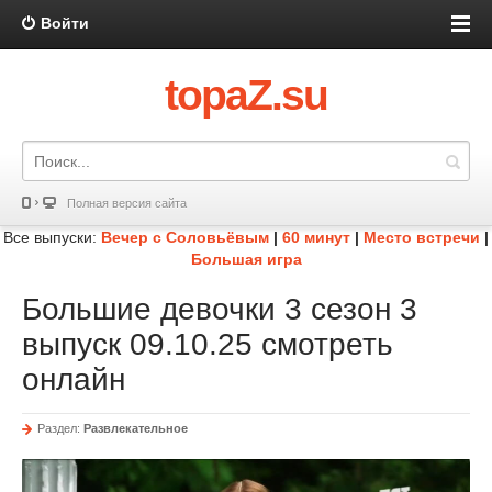
Войти
topaZ.su
Полная версия сайта
Все выпуски:
Вечер с Соловьёвым
|
60 минут
|
Место встречи
|
Большая игра
Большие девочки 3 сезон 3
выпуск 09.10.25 смотреть
онлайн
Раздел:
Развлекательное