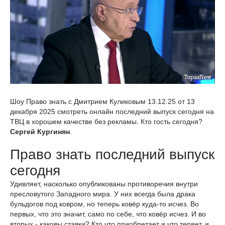
Шоу Право знать с Дмитрием Куликовым 13.12.25 от 13
декабря 2025 смотреть онлайн последний выпуск сегодня на
ТВЦ в хорошем качестве без рекламы. Кто гость сегодня?
Сергей Кургинян
.
Право знать последний выпуск
сегодня
Удивляет, насколько опубликованы противоречия внутри
пресловутого Западного мира. У них всегда была драка
бульдогов под ковром, но теперь ковёр куда-то исчез. Во
первых, что это значит, само по себе, что ковёр исчез. И во
вторых - каковы ставки? Кто что приобретает и что теряет, и