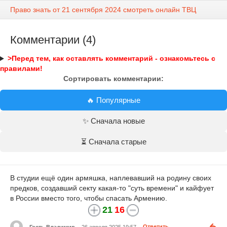
Право знать от 21 сентября 2024 смотреть онлайн ТВЦ
Комментарии (4)
>Перед тем, как оставлять комментарий - ознакомьтесь с
правилами!
Сортировать комментарии:
🔥 Популярные
✨ Сначала новые
⏳ Сначала старые
В студии ещё один армяшка, наплевавший на родину своих
предков, создавший секту какая-то "суть времени" и кайфует
в России вместо того, чтобы спасать Армению.
21
16
Гость Владимир
26 апреля 2025 19:57
Ответить