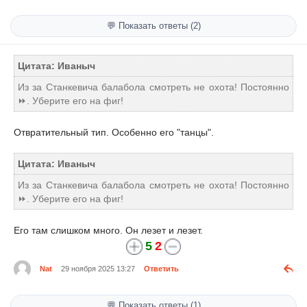
💬 Показать ответы (2)
Цитата: Иваныч
Из за Станкевича балабола смотреть не охота! Постоянно
⏩. Уберите его на фиг!
Отвратительный тип. Особенно его "танцы".
Цитата: Иваныч
Из за Станкевича балабола смотреть не охота! Постоянно
⏩. Уберите его на фиг!
Его там слишком много. Он лезет и лезет.
5
2
Nat
29 ноября 2025 13:27
Ответить
💬 Показать ответы (1)