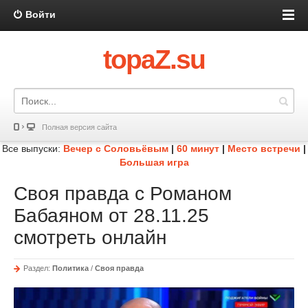
Войти
topaZ.su
Полная версия сайта
Все выпуски:
Вечер с Соловьёвым
|
60 минут
|
Место встречи
|
Большая игра
Своя правда с Романом
Бабаяном от 28.11.25
смотреть онлайн
Раздел:
Политика
/
Своя правда