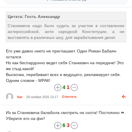
Цитата: Гость Александр
Станкевича надо было судить за участие в составление
антироссийской, анти народной Конституции, а не
выставлять в различных шоу, для зарабатывания денег.
Его уже давно никто не приглашает. Один Роман Бабаян
остался.
Но как беспардонно ведет себя Станкевич на передаче! Это
же стыд какой!
Выскочка, перебивает всех и ведущего, рекламирует себя.
Одним словом - МРАК!
4
1
Nat
29 ноября 2025 13:17
Ответить
Из за Станкевича балабола смотреть не охота! Постоянно ⏩.
Уберите его на фиг!
6
3