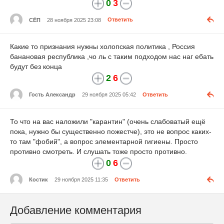
0
3
СЁП
28 ноября 2025 23:08
Ответить
Какие то признания нужны холопская политика , Россия
банановая республика ,чо ль с таким подходом нас наг ебать
будут без конца
2
6
Гость Александр
29 ноября 2025 05:42
Ответить
То что на вас наложили "карантин" (очень слабоватый ещё
пока, нужно бы существенно пожестче), это не вопрос каких-
то там "фобий", а вопрос элементарной гигиены. Просто
противно смотреть. И слушать тоже просто противно.
0
6
Костик
29 ноября 2025 11:35
Ответить
Добавление комментария