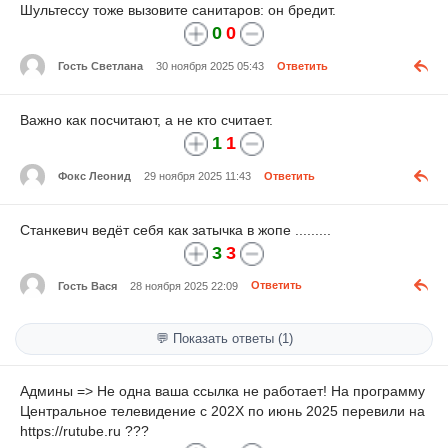
Шультессу тоже вызовите санитаров: он бредит.
0
0
Гость Светлана
30 ноября 2025 05:43
Ответить
Важно как посчитают, а не кто считает.
1
1
Фокс Леонид
29 ноября 2025 11:43
Ответить
Станкевич ведёт себя как затычка в жопе .........
3
3
Гость Вася
28 ноября 2025 22:09
Ответить
💬 Показать ответы (1)
Админы => Не одна ваша ссылка не работает! На программу
Центральное телевидение с 202Х по июнь 2025 перевили на
https://rutube.ru ???