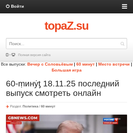
Войти
topaZ.su
Полная версия сайта
Все выпуски:
Вечер с Соловьёвым
|
60 минут
|
Место встречи
|
Большая игра
60-ṃинẏƫ 18.11.25 последний
выпуск смотреть онлайн
Раздел:
Политика
/
60 минут