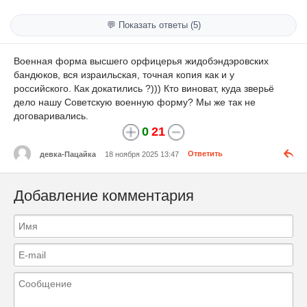
💬 Показать ответы (5)
Военная форма высшего орфицерья жидобэндэровских
бандюков, вся израильская, точная копия как и у
российского. Как докатились ?))) Кто виноват, куда зверьё
дело нашу Советскую военную форму? Мы же так не
договаривались.
0
21
девка-Пацайка
18 ноября 2025 13:47
Ответить
Добавление комментария