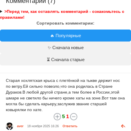
Комментарии (7)
>Перед тем, как оставлять комментарий - ознакомьтесь с
правилами!
Сортировать комментарии:
🔥 Популярные
✨ Сначала новые
⏳ Сначала старые
Старая хохлятская крыса с плетёнкой на тыкве держит нос
по ветру.Ей сильно повезло,что она родилась в Стране
Дураков.В любой другой стране,а тем более в России,этой
шмаре не светило бы ничего кроме хаты на зоне.Вот там она
могла бы сделать карьеру,заслужив звание старшей
ковырялки по хате.
5
1
aver
18 ноября 2025 16:26
Ответить