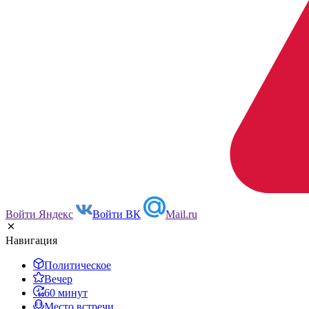
Войти Яндекс
Войти ВК
Mail.ru
Навигация
Политическое
Вечер
60 минут
Место встречи