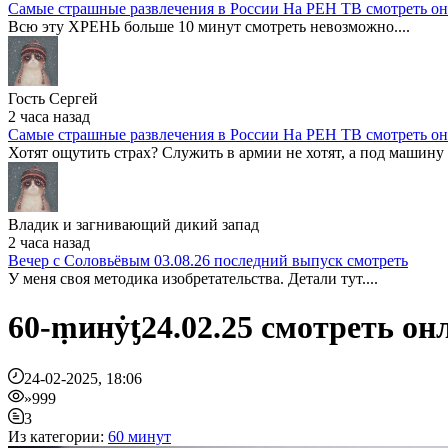
Самые страшные развлечения в России На РЕН ТВ смотреть о
Всю эту ХРЕНЬ больше 10 минут смотреть невозможно....
Гость Сергей
2 часа назад
Самые страшные развлечения в России На РЕН ТВ смотреть о
Хотят ощутить страх? Служить в армии не хотят, а под машину броси
Владик и загнивающий дикий запад
2 часа назад
Вечер с Соловьёвым 03.08.26 последний выпуск смотреть
У меня своя методика изобретательства. Детали тут....
60-ṃинẏƫ24.02.25 смотреть о
24-02-2025, 18:06
»999
3
Из категории:
60 минут