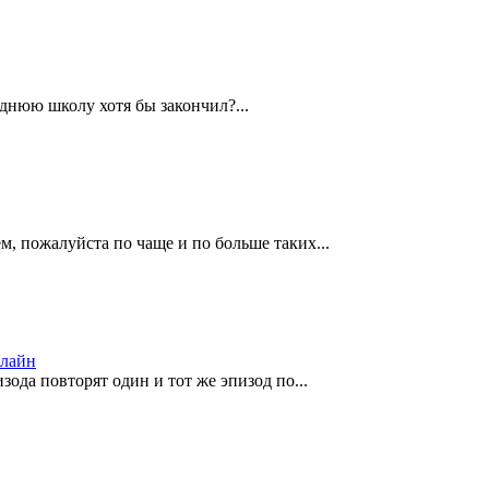
днюю школу хотя бы закончил?...
м, пожалуйста по чаще и по больше таких...
нлайн
зода повторят один и тот же эпизод по...