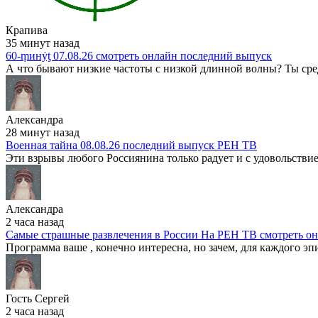
Крапива
35 минут назад
60-ṃинẏƫ 07.08.26 смотреть онлайн последний выпуск
А что бывают низкие частоты с низкой длинной волны? Ты сре
Александра
28 минут назад
Военная тайна 08.08.26 последний выпуск РЕН ТВ
Эти взрывы любого Россиянина только радует и с удовольствие
Александра
2 часа назад
Самые страшные развлечения в России На РЕН ТВ смотреть о
Программа ваше , конечно интересна, но зачем, для каждого эпи
Гость Сергей
2 часа назад