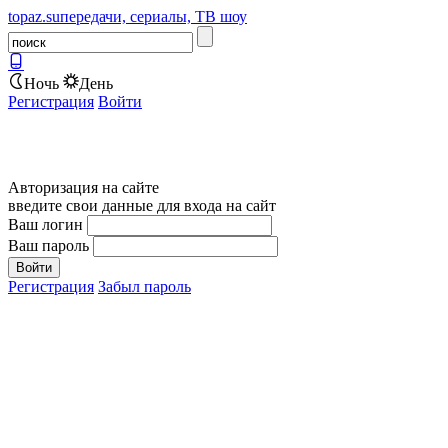
topaz.su
передачи, сериалы, ТВ шоу
Ночь
День
Регистрация
Войти
Авторизация на сайте
введите свои данные для входа на сайт
Ваш логин
Ваш пароль
Регистрация
Забыл пароль