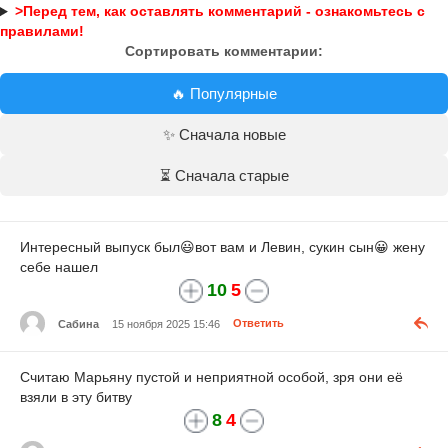
>Перед тем, как оставлять комментарий - ознакомьтесь с
правилами!
Сортировать комментарии:
🔥 Популярные
✨ Сначала новые
⏳ Сначала старые
Интересный выпуск был😃вот вам и Левин, сукин сын😀 жену
себе нашел
10
5
Сабина
15 ноября 2025 15:46
Ответить
Считаю Марьяну пустой и неприятной особой, зря они её
взяли в эту битву
8
4