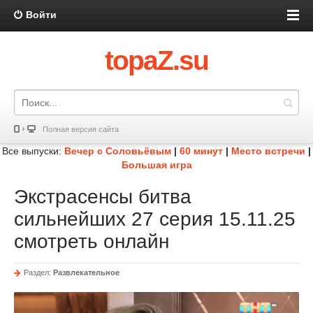
Войти
topaZ.su
Полная версия сайта
Все выпуски:
Вечер с Соловьёвым
|
60 минут
|
Место встречи
|
Большая игра
Экстрасенсы битва
сильнейших 27 серия 15.11.25
смотреть онлайн
Раздел:
Развлекательное