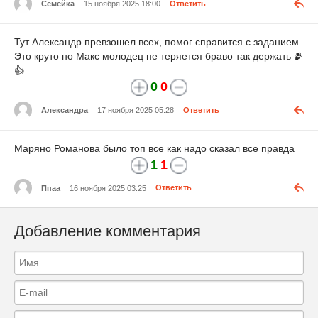
Семейка
15 ноября 2025 18:00
Ответить
Тут Александр превзошел всех, помог справится с заданием
Это круто но Макс молодец не теряется браво так держать 🫂
👍
0
0
Александра
17 ноября 2025 05:28
Ответить
Маряно Романова было топ все как надо сказал все правда
1
1
Ппаа
16 ноября 2025 03:25
Ответить
Добавление комментария