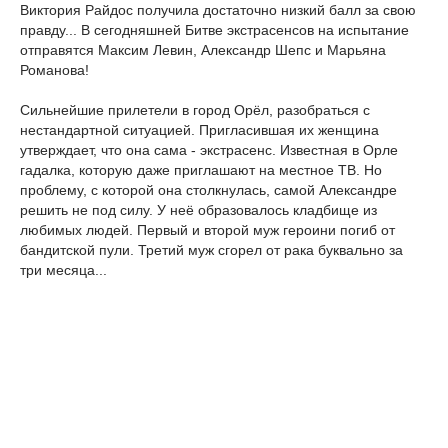
Виктория Райдос получила достаточно низкий балл за свою
правду... В сегодняшней Битве экстрасенсов на испытание
отправятся Максим Левин, Александр Шепс и Марьяна
Романова!
Сильнейшие прилетели в город Орёл, разобраться с
нестандартной ситуацией. Пригласившая их женщина
утверждает, что она сама - экстрасенс. Известная в Орле
гадалка, которую даже приглашают на местное ТВ. Но
проблему, с которой она столкнулась, самой Александре
решить не под силу. У неё образовалось кладбище из
любимых людей. Первый и второй муж героини погиб от
бандитской пули. Третий муж сгорел от рака буквально за
три месяца...