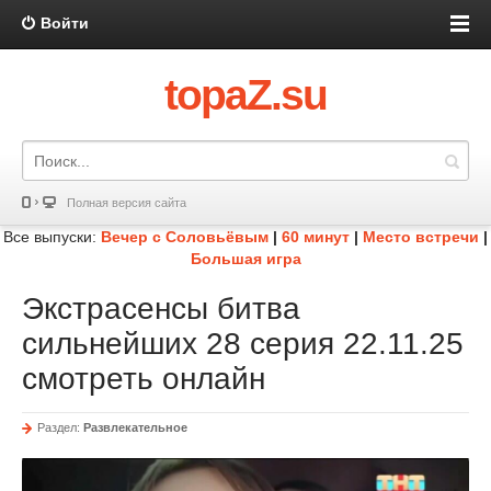
Войти
topaZ.su
Полная версия сайта
Все выпуски:
Вечер с Соловьёвым
|
60 минут
|
Место встречи
|
Большая игра
Экстрасенсы битва
сильнейших 28 серия 22.11.25
смотреть онлайн
Раздел:
Развлекательное