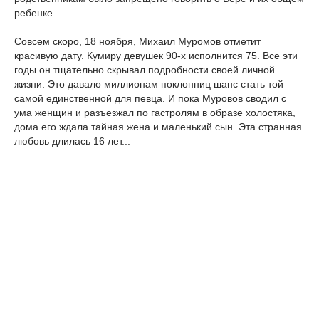
ребенке.
Совсем скоро, 18 ноября, Михаил Муромов отметит
красивую дату. Кумиру девушек 90-х исполнится 75. Все эти
годы он тщательно скрывал подробности своей личной
жизни. Это давало миллионам поклонниц шанс стать той
самой единственной для певца. И пока Муровов сводил с
ума женщин и разъезжал по гастролям в образе холостяка,
дома его ждала тайная жена и маленький сын. Эта странная
любовь длилась 16 лет...