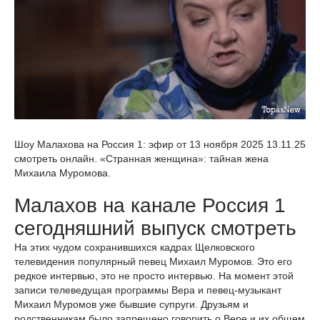
Шоу Малахова на Россия 1: эфир от 13 ноября 2025 13.11.25
смотреть онлайн. «Странная женщина»: тайная жена
Михаила Муромова.
Малахов на канале Россия 1
сегодняшний выпуск смотреть
На этих чудом сохранившихся кадрах Щелковского
телевидения популярный певец Михаил Муромов. Это его
редкое интервью, это не просто интервью. На момент этой
записи телеведущая программы Вера и певец-музыкант
Михаил Муромов уже бывшие супруги. Друзьям и
родственникам было запрещено говорить о Вере и их общем