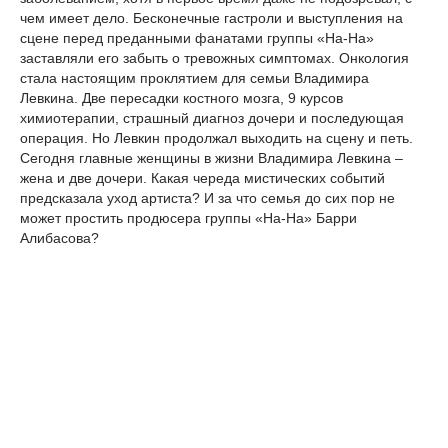
чем имеет дело. Бесконечные гастроли и выступления на
сцене перед преданными фанатами группы «На-На»
заставляли его забыть о тревожных симптомах. Онкология
стала настоящим проклятием для семьи Владимира
Левкина. Две пересадки костного мозга, 9 курсов
химиотерапии, страшный диагноз дочери и последующая
операция. Но Левкин продолжал выходить на сцену и петь.
Сегодня главные женщины в жизни Владимира Левкина –
жена и две дочери. Какая череда мистических событий
предсказала уход артиста? И за что семья до сих пор не
может простить продюсера группы «На-На» Барри
Алибасова?