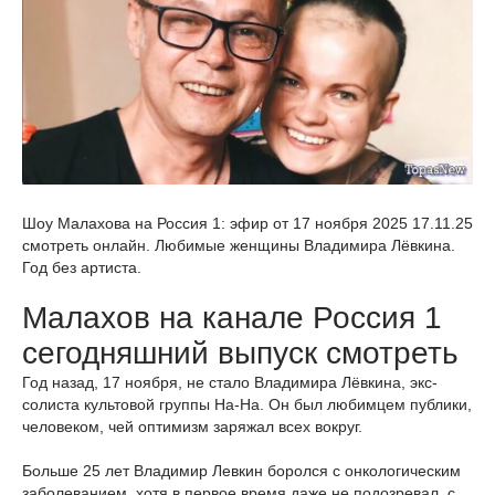
Шоу Малахова на Россия 1: эфир от 17 ноября 2025 17.11.25
смотреть онлайн. Любимые женщины Владимира Лёвкина.
Год без артиста.
Малахов на канале Россия 1
сегодняшний выпуск смотреть
Год назад, 17 ноября, не стало Владимира Лёвкина, экс-
солиста культовой группы На-На. Он был любимцем публики,
человеком, чей оптимизм заряжал всех вокруг.
Больше 25 лет Владимир Левкин боролся с онкологическим
заболеванием, хотя в первое время даже не подозревал, с