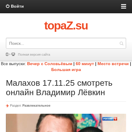
Войти
topaZ.su
Полная версия сайта
Все выпуски:
Вечер с Соловьёвым
|
60 минут
|
Место встречи
|
Большая игра
Малахов 17.11.25 смотреть
онлайн Владимир Лёвкин
Раздел:
Развлекательное