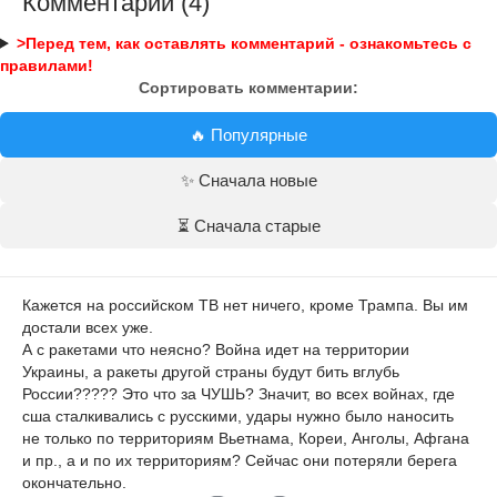
Комментарии (4)
>Перед тем, как оставлять комментарий - ознакомьтесь с
правилами!
Сортировать комментарии:
🔥 Популярные
✨ Сначала новые
⏳ Сначала старые
Кажется на российском ТВ нет ничего, кроме Трампа. Вы им
достали всех уже.
А с ракетами что неясно? Война идет на территории
Украины, а ракеты другой страны будут бить вглубь
России????? Это что за ЧУШЬ? Значит, во всех войнах, где
сша сталкивались с русскими, удары нужно было наносить
не только по территориям Вьетнама, Кореи, Анголы, Афгана
и пр., а и по их территориям? Сейчас они потеряли берега
окончательно.