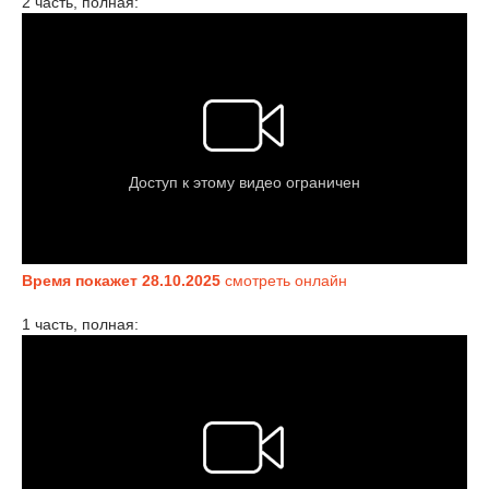
2 часть, полная:
Время покажет 28.10.2025
смотреть онлайн
1 часть, полная: