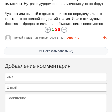
гильотины. Ну, раз в дурдом его на излечение уже не берут.
Чувачок или пьяный в дрызг заявился на передачу или его
только что по полной кондратий хватил. Иначе эти мутные,
бессвязно-бредовые излияния объянить никак невозможно.
1
36
не суй палец
25 октября 2025 17:47
Ответить
💬 Показать ответы (8)
Добавление комментария