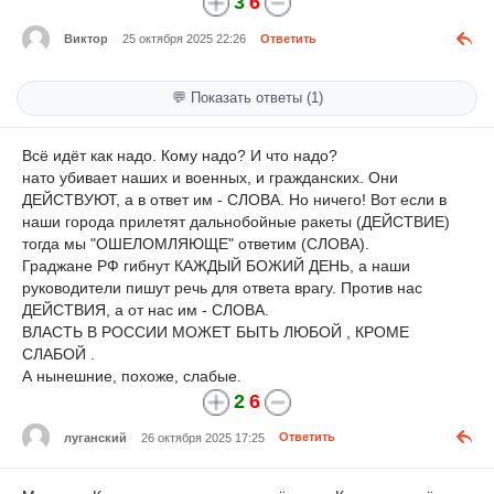
3
6
Виктор
25 октября 2025 22:26
Ответить
💬 Показать ответы (1)
Всё идёт как надо. Кому надо? И что надо?
нато убивает наших и военных, и гражданских. Они
ДЕЙСТВУЮТ, а в ответ им - СЛОВА. Но ничего! Вот если в
наши города прилетят дальнобойные ракеты (ДЕЙСТВИЕ)
тогда мы "ОШЕЛОМЛЯЮЩЕ" ответим (СЛОВА).
Граджане РФ гибнут КАЖДЫЙ БОЖИЙ ДЕНЬ, а наши
руководители пишут речь для ответа врагу. Против нас
ДЕЙСТВИЯ, а от нас им - СЛОВА.
ВЛАСТЬ В РОССИИ МОЖЕТ БЫТЬ ЛЮБОЙ , КРОМЕ
СЛАБОЙ .
А нынешние, похоже, слабые.
2
6
луганский
26 октября 2025 17:25
Ответить