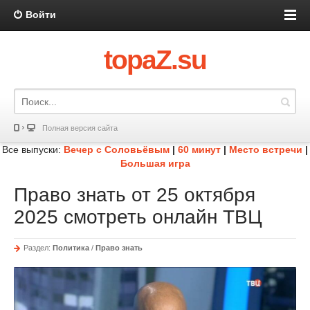
Войти
topaZ.su
Полная версия сайта
Все выпуски:
Вечер с Соловьёвым
|
60 минут
|
Место встречи
|
Большая игра
Право знать от 25 октября
2025 смотреть онлайн ТВЦ
Раздел:
Политика
/
Право знать