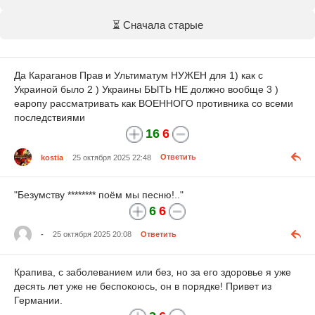
⏳ Сначала старые
Да Караганов Прав и Ультиматум НУЖЕН для 1) как с
Украиной было 2 ) Украины БЫТЬ НЕ должно вообще 3 )
еаропу рассматривать как ВОЕННОГО противника со всеми
последствиями
16
6
kostia
25 октября 2025 22:48
Ответить
"Безумству ******** поём мы песню!.."
6
6
-
25 октября 2025 20:08
Ответить
Крапива, с заболеванием или без, но за его здоровье я уже
десять лет уже не беспокоюсь, он в порядке! Привет из
Германии.