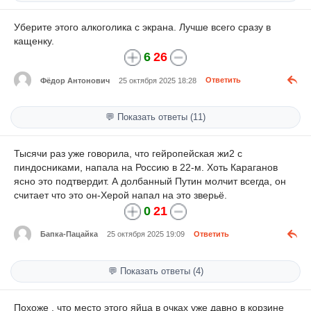
Уберите этого алкоголика с экрана. Лучше всего сразу в
кащенку.
6
26
Фёдор Антонович
25 октября 2025 18:28
Ответить
💬 Показать ответы (11)
Тысячи раз уже говорила, что гейропейская жи2 с
пиндосниками, напала на Россию в 22-м. Хоть Караганов
ясно это подтвердит. А долбанный Путин молчит всегда, он
считает что это он-Херой напал на это зверьё.
0
21
Бапка-Пацайка
25 октября 2025 19:09
Ответить
💬 Показать ответы (4)
Похоже , что место этого яйца в очках уже давно в корзине