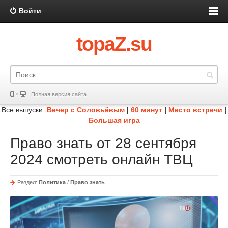
Войти
topaZ.su
Полная версия сайта
Все выпуски:
Вечер с Соловьёвым
|
60 минут
|
Место встречи
|
Большая игра
Право знать от 28 сентября
2024 смотреть онлайн ТВЦ
Раздел:
Политика
/
Право знать