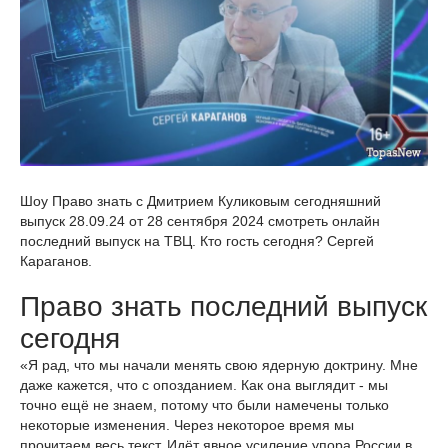
Шоу Право знать с Дмитрием Куликовым сегодняшний
выпуск 28.09.24 от 28 сентября 2024 смотреть онлайн
последний выпуск на ТВЦ. Кто гость сегодня? Сергей
Караганов.
Право знать последний выпуск
сегодня
«Я рад, что мы начали менять свою ядерную доктрину. Мне
даже кажется, что с опозданием. Как она выглядит - мы
точно ещё не знаем, потому что были намечены только
некоторые изменения. Через некоторое время мы
прочитаем весь текст. Идёт явное усиление упора России в