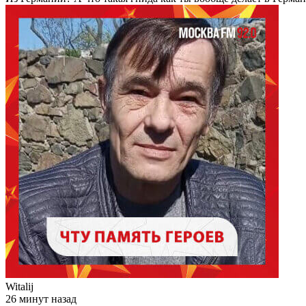
Witalij
26 минут назад