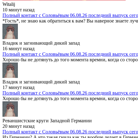
Witalij
10 минут назад
Полный контакт с Соловьёвым 06.08.26 последний выпуск сег
*Гость*, не знаю как обратиться к вам? Вы наверное знаете лучш
Владик и загнивающий дикий запад
16 минут назад
Полный контакт с Соловьёвым 06.08.26 последний выпуск сег
Хорошо бы не дотянуть до того момента времни, когда со стор
Владик и загнивающий дикий запад
17 минут назад
Полный контакт с Соловьёвым 06.08.26 последний выпуск сег
Хорошо бы не дотянуть до того момента времни, когда со стор
Реваншистские круги Западной Германии
20 минут назад
Полный контакт с Соловьёвым 06.08.26 последний выпуск сег
Из Германии? А что такая гнида как ты вообще делает в Герман