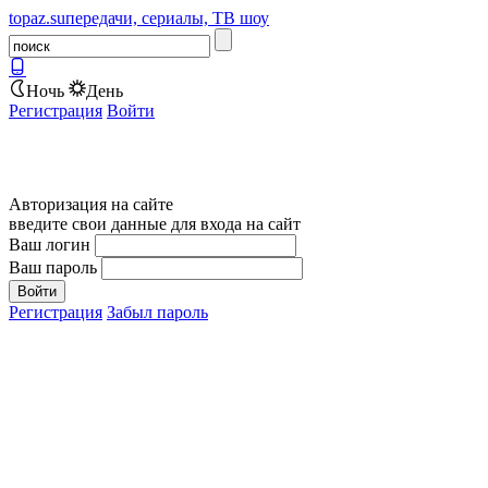
topaz.su
передачи, сериалы, ТВ шоу
Ночь
День
Регистрация
Войти
Авторизация на сайте
введите свои данные для входа на сайт
Ваш логин
Ваш пароль
Регистрация
Забыл пароль