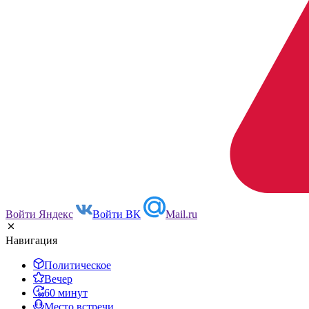
Войти Яндекс
Войти ВК
Mail.ru
Навигация
Политическое
Вечер
60 минут
Место встречи