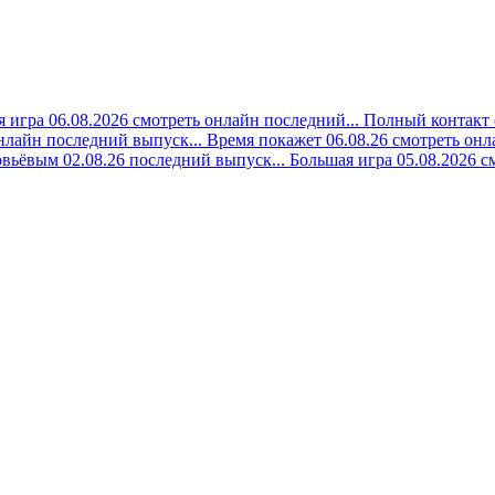
 игра 06.08.2026 смотреть онлайн последний...
Полный контакт 
онлайн последний выпуск...
Время покажет 06.08.26 смотреть онла
вьёвым 02.08.26 последний выпуск...
Большая игра 05.08.2026 с