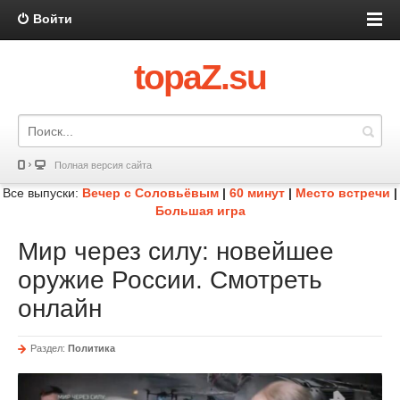
Войти
topaZ.su
Полная версия сайта
Все выпуски:
Вечер с Соловьёвым
|
60 минут
|
Место встречи
|
Большая игра
Мир через силу: новейшее
оружие России. Смотреть
онлайн
Раздел:
Политика