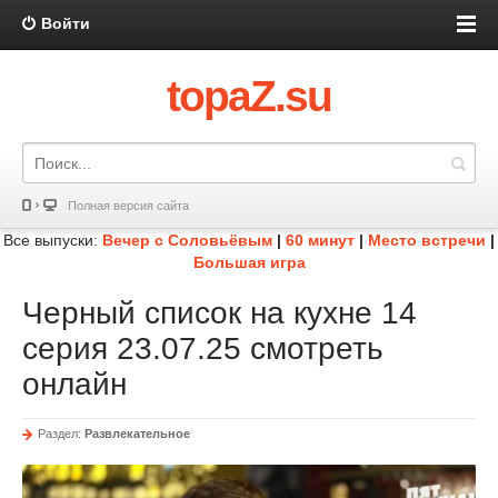
Войти
topaZ.su
Полная версия сайта
Все выпуски:
Вечер с Соловьёвым
|
60 минут
|
Место встречи
|
Большая игра
Черный список на кухне 14
серия 23.07.25 смотреть
онлайн
Раздел:
Развлекательное