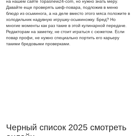
на нашем сайте Topasnew24-com, но нужно знать меру.
Давайте еще проверять шеф-повара, подложив в меню
блюдо из осьминога, а на деле вместо этого мяса положите в
холодильник надувную игрушку-осьминожку. Бред? Но
многие моменты как раз такие в этой кулинарной передаче.
Редакторам на заметку, не стоит играться с сюжетом. Если
повар профи, не нужно специально портить его карьеру
такими бредовыми проверками.
Черный список 2025 смотреть