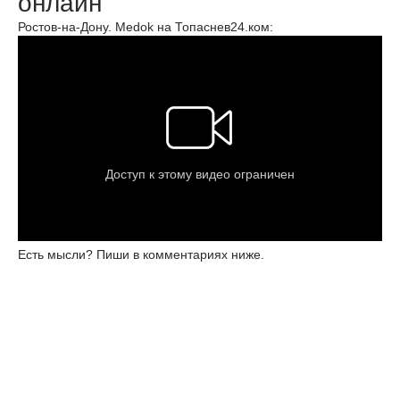
онлайн
Ростов-на-Дону. Medok на Топаснев24.ком:
Есть мысли? Пиши в комментариях ниже.