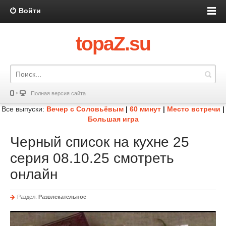
Войти
topaZ.su
Полная версия сайта
Все выпуски:
Вечер с Соловьёвым
|
60 минут
|
Место встречи
|
Большая игра
Черный список на кухне 25
серия 08.10.25 смотреть
онлайн
Раздел:
Развлекательное