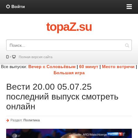
Войти
topaZ.su
Полная версия сайта
Все выпуски:
Вечер с Соловьёвым
|
60 минут
|
Место встречи
|
Большая игра
Вести 20.00 05.07.25
последний выпуск смотреть
онлайн
Раздел:
Политика