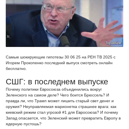
Самые шокирующие гипотезы 30 06 25 на РЕН ТВ 2025 с
Игорем Прокопенко последний выпуск смотреть онлайн
бесплатно.
СШГ: в последнем выпуске
Почему политики Евросоюза объединились вокруг
Зеленского на самом деле? Чего боится Брюссель? И
правда ли, что Трамп может лишить старый свет денег и
оружия? Неуправляемая марионетка страшнее врага: как
киевский режим стал угрозой #1 для Евросоюза? И почему
Запад опасается, что Зеленский может превратить Европу в
ядерную пустошь?