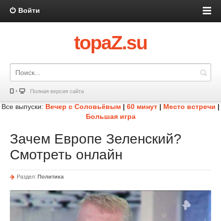
Войти
topaZ.su
Полная версия сайта
Все выпуски:
Вечер с Соловьёвым
|
60 минут
|
Место встречи
|
Большая игра
Зачем Европе Зеленский?
Смотреть онлайн
Раздел:
Политика