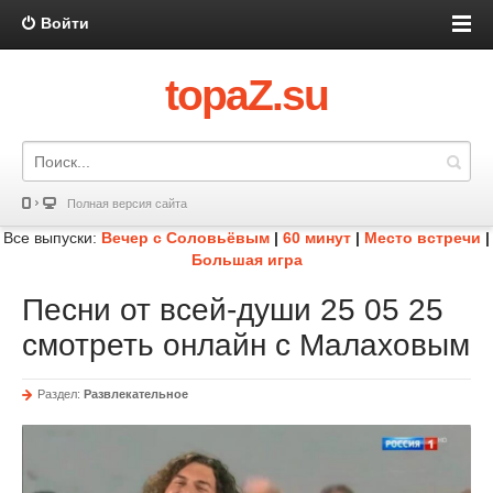
Войти
topaZ.su
Полная версия сайта
Все выпуски:
Вечер с Соловьёвым
|
60 минут
|
Место встречи
|
Большая игра
Песни от всей-души 25 05 25
смотреть онлайн с Малаховым
Раздел:
Развлекательное