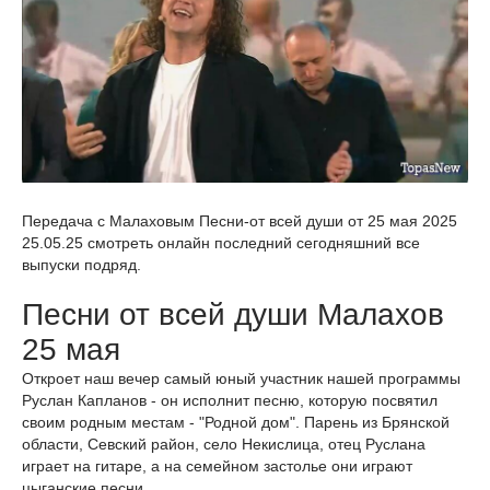
Передача с Малаховым Песни-от всей души от 25 мая 2025
25.05.25 смотреть онлайн последний сегодняшний все
выпуски подряд.
Песни от всей души Малахов
25 мая
Откроет наш вечер самый юный участник нашей программы
Руслан Капланов - он исполнит песню, которую посвятил
своим родным местам - "Родной дом". Парень из Брянской
области, Севский район, село Некислица, отец Руслана
играет на гитаре, а на семейном застолье они играют
цыганские песни.