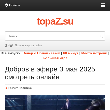
Войти
topaZ.su
Полная версия сайта
Все выпуски:
Вечер с Соловьёвым
|
60 минут
|
Место встречи
|
Большая игра
Добров в эфире 3 мая 2025
смотреть онлайн
Раздел:
Политика