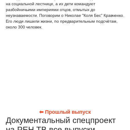
на социальной лестнице, а их дети командуют
разбойничьими империями отцов, отмытых до
неузнаваемости. Поговорим о Николае "Коля Бес" Кравченко.
Его люди лишили жизни, по предварительным подсчётам,
около 300 человек.
⬅ Прошлый выпуск
Документальный спецпроект
на РЕН ТВ все выпуски