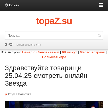
Войти
topaZ.su
Полная версия сайта
Все выпуски:
Вечер с Соловьёвым
|
60 минут
|
Место встречи
|
Большая игра
Здравствуйте товарищи
25.04.25 смотреть онлайн
Звезда
Раздел:
Политика