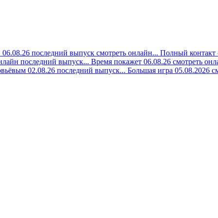
06.08.26 последний выпуск смотреть онлайн...
Полный контакт 
онлайн последний выпуск...
Время покажет 06.08.26 смотреть онла
вьёвым 02.08.26 последний выпуск...
Большая игра 05.08.2026 с