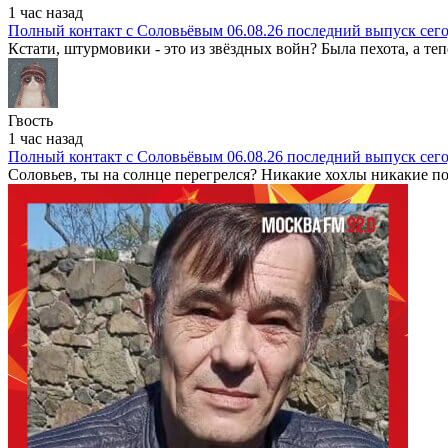
1 час назад
Полный контакт с Соловьёвым 06.08.26 последний выпуск сег
Кстати, штурмовики - это из звёздных войн? Была пехота, а теп
Гвость
1 час назад
Полный контакт с Соловьёвым 06.08.26 последний выпуск сег
Соловьев, ты на солнце перегрелся? Никакие хохлы никакие пот