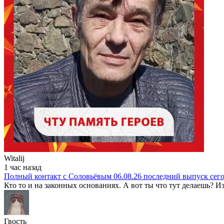
Witalij
1 час назад
Полный контакт с Соловьёвым 06.08.26 последний выпуск сег
Кто то и на законных основаниях. А вот ты что тут делаешь? Из
Гвость