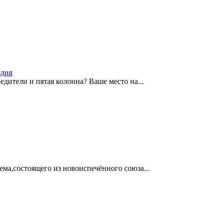
одня
едители и пятая колонна? Ваше место на...
ма,состоящего из новоиспечённого союза...