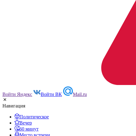
Войти Яндекс
Войти ВК
Mail.ru
Навигация
Политическое
Вечер
60 минут
Место встречи