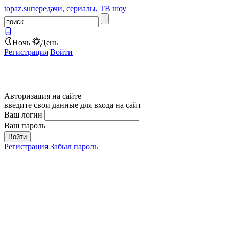
topaz.su
передачи, сериалы, ТВ шоу
Ночь
День
Регистрация
Войти
Авторизация на сайте
введите свои данные для входа на сайт
Ваш логин
Ваш пароль
Регистрация
Забыл пароль