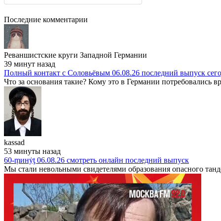
Последние комментарии
Реваншистские круги Западной Германии
39 минут назад
Полный контакт с Соловьёвым 06.08.26 последний выпуск сег
Что за основания такие? Кому это в Германии потребовались вр
kassad
53 минуты назад
60-ṃинẏƫ 06.08.26 смотреть онлайн последний выпуск
Мы стали невольными свидетелями образования опасного танде