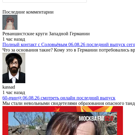
Последние комментарии
Реваншистские круги Западной Германии
1 час назад
Полный контакт с Соловьёвым 06.08.26 последний выпуск сег
Что за основания такие? Кому это в Германии потребовались вр
kassad
1 час назад
60-ṃинẏƫ 06.08.26 смотреть онлайн последний выпуск
Мы стали невольными свидетелями образования опасного танде