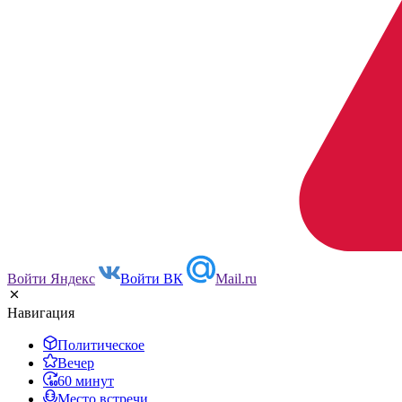
Войти Яндекс
Войти ВК
Mail.ru
Навигация
Политическое
Вечер
60 минут
Место встречи