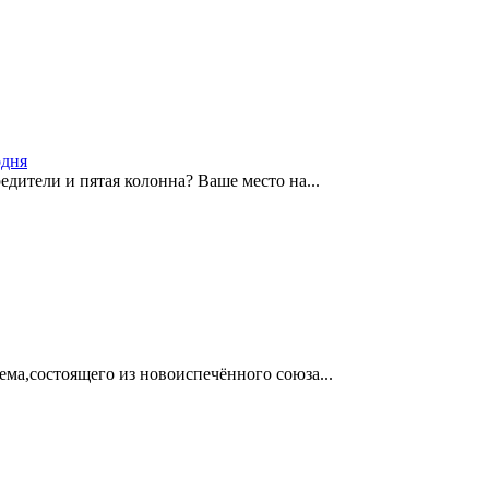
одня
едители и пятая колонна? Ваше место на...
ма,состоящего из новоиспечённого союза...