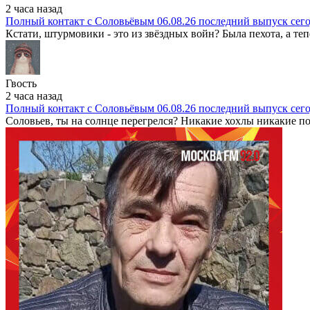
2 часа назад
Полный контакт с Соловьёвым 06.08.26 последний выпуск сег
Кстати, штурмовики - это из звёздных войн? Была пехота, а теп
Гвость
2 часа назад
Полный контакт с Соловьёвым 06.08.26 последний выпуск сег
Соловьев, ты на солнце перегрелся? Никакие хохлы никакие пот