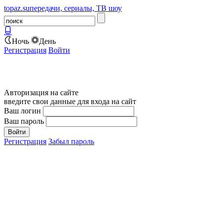
topaz.su
передачи, сериалы, ТВ шоу
Ночь
День
Регистрация
Войти
Авторизация на сайте
введите свои данные для входа на сайт
Ваш логин
Ваш пароль
Регистрация
Забыл пароль