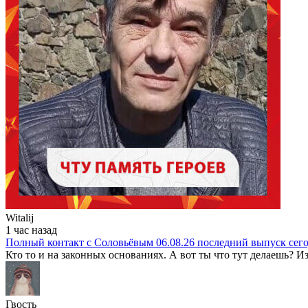
Witalij
1 час назад
Полный контакт с Соловьёвым 06.08.26 последний выпуск сег
Кто то и на законных основаниях. А вот ты что тут делаешь? Из
Гвость