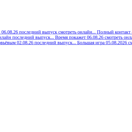
06.08.26 последний выпуск смотреть онлайн...
Полный контакт 
онлайн последний выпуск...
Время покажет 06.08.26 смотреть онла
вьёвым 02.08.26 последний выпуск...
Большая игра 05.08.2026 с