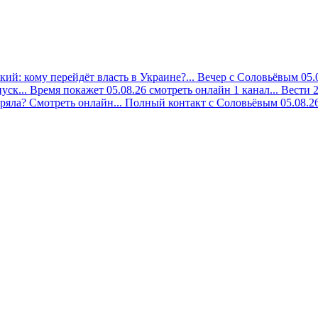
ий: кому перейдёт власть в Украине?...
Вечер с Соловьёвым 05.0
уск...
Время покажет 05.08.26 смотреть онлайн 1 канал...
Вести 2
ряла? Смотреть онлайн...
Полный контакт с Соловьёвым 05.08.26