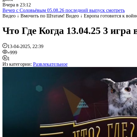
Вчера в 23:12
Вечер с Соловьёвым 05.08.26 последний выпуск смотреть
Видео ↓ Вмочить по Штатам! Видео ↓ Европа готовится к войне
Что Где Когда 13.04.25 3 игра
13-04-2025, 22:39
»999
1
Из категории:
Развлекательное