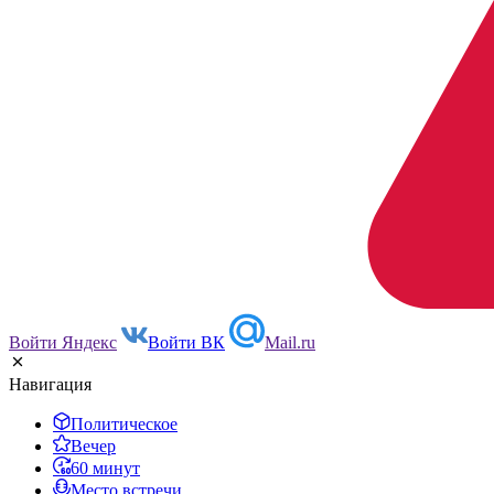
Войти Яндекс
Войти ВК
Mail.ru
Навигация
Политическое
Вечер
60 минут
Место встречи