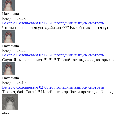
Наталина.
Вчера в 23:28
Вечер с Соловьёвым 02.08.26 последний выпуск смотреть
Что ты пишешь всякую х-у-й-н-ю ???? Выкабениваешься тут пере
Наталина.
Вчера в 23:22
Вечер с Соловьёвым 02.08.26 последний выпуск смотреть
Слушай ты, реваншист !!!!!!!!!! Ты ещё тот пи-да-рас, которых реза
Наталина.
Вчера в 23:19
Вечер с Соловьёвым 02.08.26 последний выпуск смотреть
Так вот, баба Таня !!!! Новейшие разработки против долбаных 
ghost