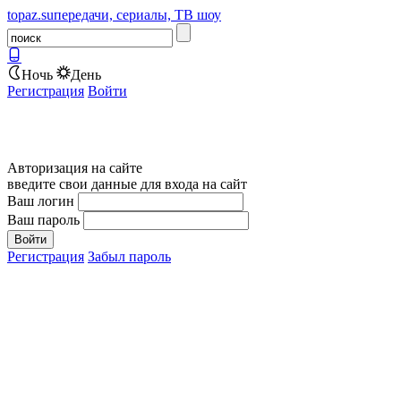
topaz.su
передачи, сериалы, ТВ шоу
Ночь
День
Регистрация
Войти
Авторизация на сайте
введите свои данные для входа на сайт
Ваш логин
Ваш пароль
Регистрация
Забыл пароль