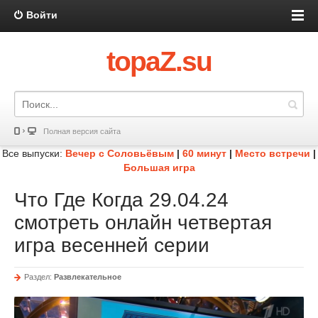
Войти
topaZ.su
Полная версия сайта
Все выпуски:
Вечер с Соловьёвым
|
60 минут
|
Место встречи
|
Большая игра
Что Где Когда 29.04.24
смотреть онлайн четвертая
игра весенней серии
Раздел:
Развлекательное