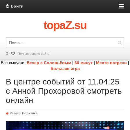
Войти
topaZ.su
Полная версия сайта
Все выпуски:
Вечер с Соловьёвым
|
60 минут
|
Место встречи
|
Большая игра
В центре событий от 11.04.25
с Анной Прохоровой смотреть
онлайн
Раздел:
Политика