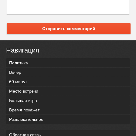
Отправить комментарий
Навигация
Политика
Вечер
60 минут
Место встречи
Большая игра
Время покажет
Развлекательное
Обратная связь