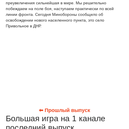
преувеличения сильнейшая в мире. Мы решительно
побеждаем на поле боя, наступаем практически по всей
линии фронта. Сегодня Минобороны сообщило об
освобождении нового населенного пункта, это село
Привольное в ДНР.
⬅ Прошлый выпуск
Большая игра на 1 канале
последний выпуск