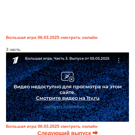
Большая игра 06.03.2025 смотреть онлайн
3 часть:
Большая игра 06.03.2025 смотреть онлайн
Следующий выпуск ⮕