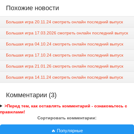
Похожие новости
Большая игра 20.11.24 смотреть онлайн последний выпуск
Большая игра 17.03.2026 смотреть онлайн последний выпуск
Большая игра 04.10.24 смотреть онлайн последний выпуск
Большая игра 17.10.24 смотреть онлайн последний выпуск
Большая игра 21.01.26 смотреть онлайн последний выпуск
Большая игра 14.11.24 смотреть онлайн последний выпуск
Комментарии (3)
>Перед тем, как оставлять комментарий - ознакомьтесь с
правилами!
Сортировать комментарии:
🔥 Популярные