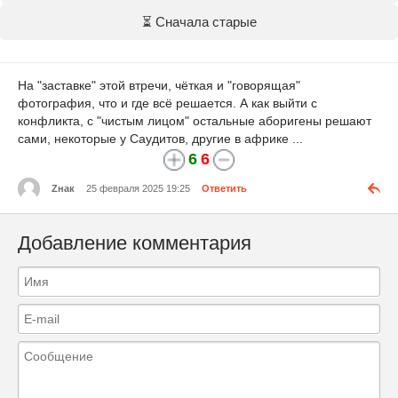
⏳ Сначала старые
На "заставке" этой втречи, чёткая и "говорящая"
фотография, что и где всё решается. А как выйти с
конфликта, с "чистым лицом" остальные аборигены решают
сами, некоторые у Саудитов, другие в африке ...
6
6
Zнак
25 февраля 2025 19:25
Ответить
Добавление комментария