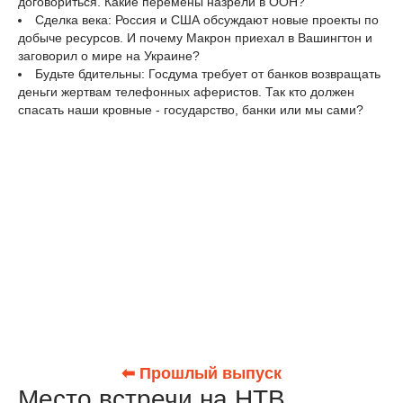
договориться. Какие перемены назрели в ООН?
Сделка века: Россия и США обсуждают новые проекты по
добыче ресурсов. И почему Макрон приехал в Вашингтон и
заговорил о мире на Украине?
Будьте бдительны: Госдума требует от банков возвращать
деньги жертвам телефонных аферистов. Так кто должен
спасать наши кровные - государство, банки или мы сами?
⬅ Прошлый выпуск
Место встречи на НТВ