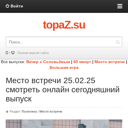
Войти
topaZ.su
Полная версия сайта
Все выпуски:
Вечер с Соловьёвым
|
60 минут
|
Место встречи
|
Большая игра
Место встречи 25.02.25
смотреть онлайн сегодняшний
выпуск
Раздел:
Политика
/
Место встречи