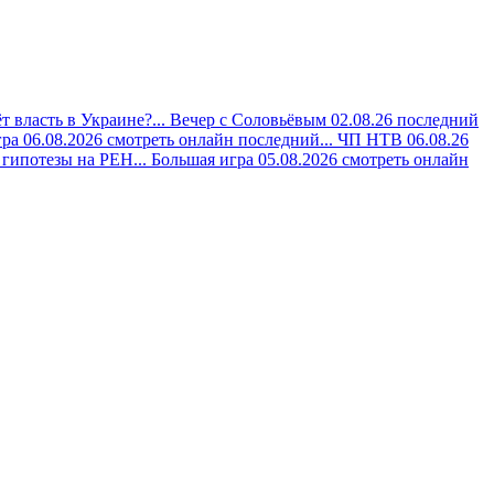
 власть в Украине?...
Вечер с Соловьёвым 02.08.26 последний
ра 06.08.2026 смотреть онлайн последний...
ЧП НТВ 06.08.26
гипотезы на РЕН...
Большая игра 05.08.2026 смотреть онлайн