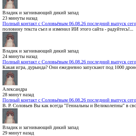
Владик и загнивающий дикий запад
23 минуты назад
Полный контакт с Соловьёвым 06.08.26 последний выпуск сег
половину текста съел и изменил ИИ этого сайта - радуйтесь!...
Владик и загнивающий дикий запад
24 минуты назад
Полный контакт с Соловьёвым 06.08.26 последний выпуск сег
Какая игра, дурында? Они ежедневно запускают под 1000 дроно
Александра
28 минут назад
Полный контакт с Соловьёвым 06.08.26 последний выпуск сег
В. Р. Соловьев Вы как всегда "Гениальны и Великолепны" в сво
Владик и загнивающий дикий запад
29 минут назад