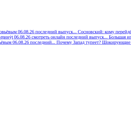
овьёвым 06.08.26 последний выпуск...
Сосновский: кому перейдёт
-ṃинẏƫ 06.08.26 смотреть онлайн последний выпуск...
Большая иг
ёвым 06.08.26 последний...
Почему Запад тупеет? Шокирующие 