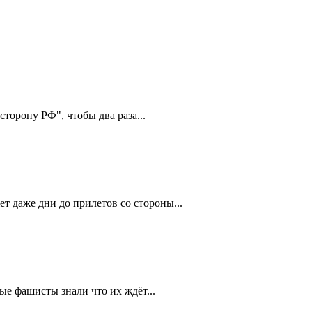
сторону РФ", чтобы два раза...
ет даже дни до прилетов со стороны...
е фашисты знали что их ждëт...