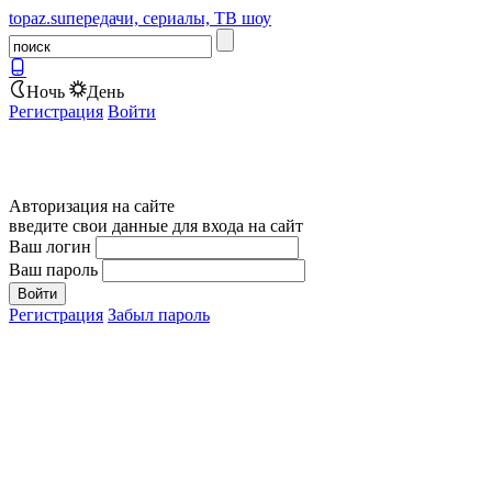
topaz.su
передачи, сериалы, ТВ шоу
Ночь
День
Регистрация
Войти
Авторизация на сайте
введите свои данные для входа на сайт
Ваш логин
Ваш пароль
Регистрация
Забыл пароль