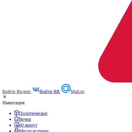
Войти Яндекс
Войти ВК
Mail.ru
Навигация
Политическое
Вечер
60 минут
Место встречи