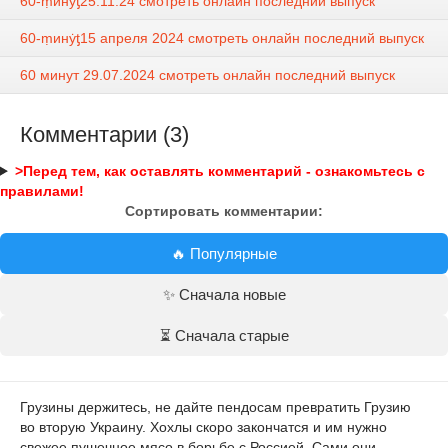
60-ṃинẏƫ25.11.24 смотреть онлайн последний выпуск
60-ṃинẏƫ15 апреля 2024 смотреть онлайн последний выпуск
60 минут 29.07.2024 смотреть онлайн последний выпуск
Комментарии (3)
>Перед тем, как оставлять комментарий - ознакомьтесь с
правилами!
Сортировать комментарии:
🔥 Популярные
✨ Сначала новые
⏳ Сначала старые
Грузины держитесь, не дайте пендосам превратить Грузию
во вторую Украину. Хохлы скоро закончатся и им нужно
свежее пушечное мясо в борьбе с Россией. Сами они