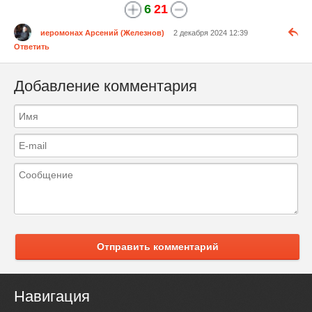
6
21
иеромонах Арсений (Железнов)
2 декабря 2024 12:39
Ответить
Добавление комментария
Отправить комментарий
Навигация