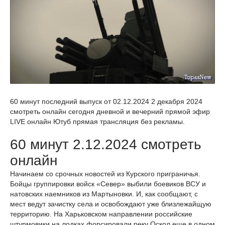
60 минут последний выпуск от 02.12.2024 2 декабря 2024
смотреть онлайн сегодня дневной и вечерний прямой эфир
LIVE онлайн Ютуб прямая трансляция без рекламы.
60 минут 2.12.2024 смотреть
онлайн
Начинаем со срочных новостей из Курского приграничья.
Бойцы группировки войск «Север» выбили боевиков ВСУ и
натовских наемников из Мартыновки. И, как сообщают, с
мест ведут зачистку села и освобождают уже близлежайщую
территорию. На Харьковском направлении российские
штурмовики на лодках форсировали реку Оскол еще в одном