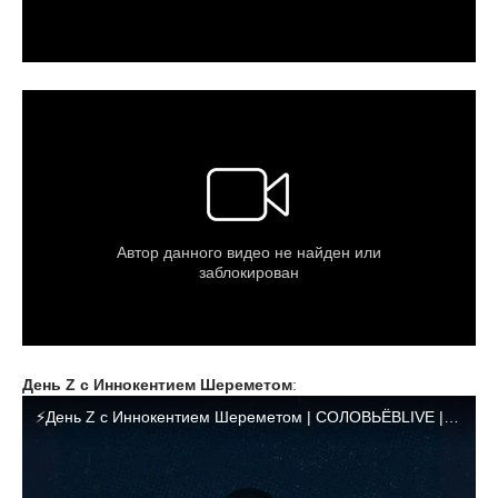
День Z с Иннокентием Шереметом
: