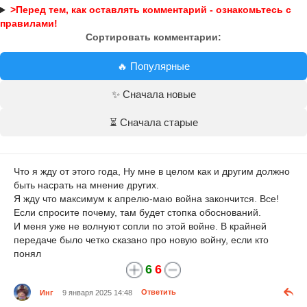
>Перед тем, как оставлять комментарий - ознакомьтесь с
правилами!
Сортировать комментарии:
🔥 Популярные
✨ Сначала новые
⏳ Сначала старые
Что я жду от этого года, Ну мне в целом как и другим должно
быть насрать на мнение других.
Я жду что максимум к апрелю-маю война закончится. Все!
Если спросите почему, там будет стопка обоснований.
И меня уже не волнуют сопли по этой войне. В крайней
передаче было четко сказано про новую войну, если кто
понял
6
6
Инг
9 января 2025 14:48
Ответить