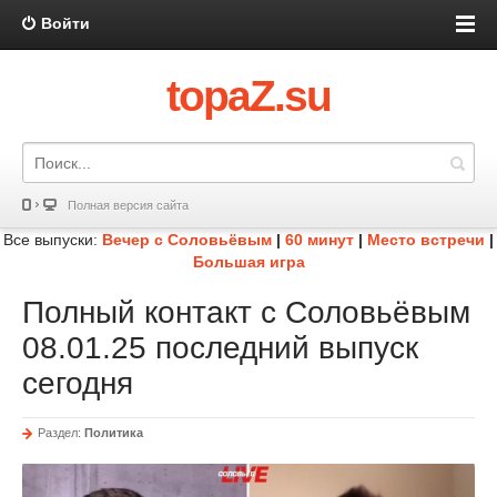
Войти
topaZ.su
Полная версия сайта
Все выпуски:
Вечер с Соловьёвым
|
60 минут
|
Место встречи
|
Большая игра
Полный контакт с Соловьёвым
08.01.25 последний выпуск
сегодня
Раздел:
Политика