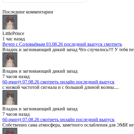
Последние комментарии
LittlePrince
1 час назад
Вечер с Соловьёвым 03.08.26 последний выпуск смотреть
Владик и загнивающий дикий запад Что случилось?!! У тебя пер
Владик и загнивающий дикий запад
7 часов назад
60-ṃинẏƫ 07.08.26 смотреть онлайн последний выпуск
с низкой частотой сигнала и с большой длиной волны....
Владик и загнивающий дикий запад
7 часов назад
60-ṃинẏƫ 07.08.26 смотреть онлайн последний выпуск
Собственно сама атмосфера, заметного ослабления для ЭМИ не 