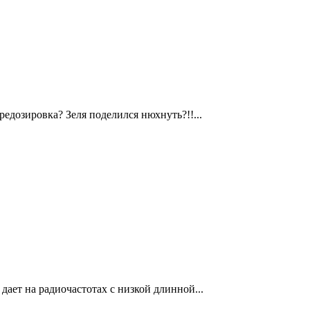
едозировка? Зеля поделился нюхнуть?!!...
дает на радиочастотах с низкой длинной...