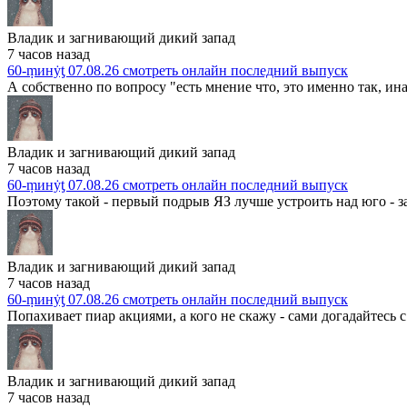
Владик и загнивающий дикий запад
7 часов назад
60-ṃинẏƫ 07.08.26 смотреть онлайн последний выпуск
А собственно по вопросу "есть мнение что, это именно так, ина
Владик и загнивающий дикий запад
7 часов назад
60-ṃинẏƫ 07.08.26 смотреть онлайн последний выпуск
Поэтому такой - первый подрыв ЯЗ лучше устроить над юго - з
Владик и загнивающий дикий запад
7 часов назад
60-ṃинẏƫ 07.08.26 смотреть онлайн последний выпуск
Попахивает пиар акциями, а кого не скажу - сами догадайтесь с т
Владик и загнивающий дикий запад
7 часов назад