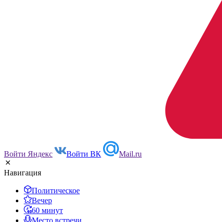
Войти Яндекс
Войти ВК
Mail.ru
Навигация
Политическое
Вечер
60 минут
Место встречи