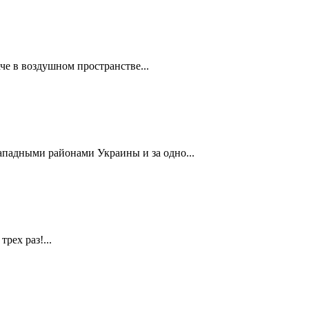
че в воздушном пространстве...
ападными районами Украины и за одно...
рех раз!...