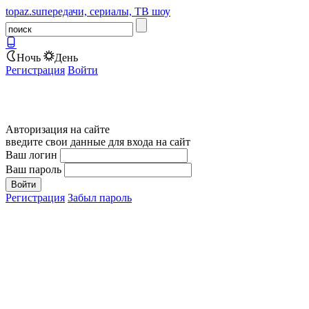
topaz.su
передачи, сериалы, ТВ шоу
Ночь
День
Регистрация
Войти
Авторизация на сайте
введите свои данные для входа на сайт
Ваш логин
Ваш пароль
Регистрация
Забыл пароль