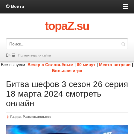
Войти
topaZ.su
Полная версия сайта
Все выпуски:
Вечер с Соловьёвым
|
60 минут
|
Место встречи
|
Большая игра
Битва шефов 3 сезон 26 серия
18 марта 2024 смотреть
онлайн
Раздел:
Развлекательное