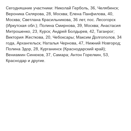
Сегодняшние участники: Николай Герболь, 36, Челябинск;
Вероника Склярова, 28, Москва; Елена Панфилова, 40,
Москва; Светлана Красильникова, 36 лет, пос. Лесогорск
(Иркутская обл.); Полина Смирнова, 39, Москва; Анастасия
Митрошенко, 23, Курск; Андрей Болдырев, 42, Таганрог;
Виктория Жесткова, 20, Чебоксары; Максим Долгополов, 34
года, Архангельск; Наталья Чернова, 47, Нижний Новгород;
Полина Здор, 28, Курганинск (Краснодарский край);
Вениамин Синюков, 37, Самара; Антон Горелкин, 53,
Краснодар и другие.