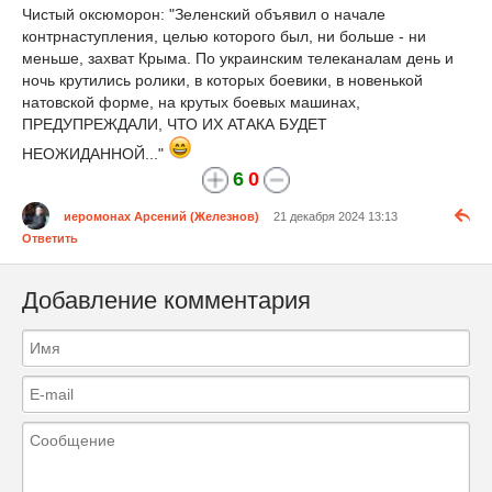
Чистый оксюморон: "Зеленский объявил о начале
контрнаступления, целью которого был, ни больше - ни
меньше, захват Крыма. По украинским телеканалам день и
ночь крутились ролики, в которых боевики, в новенькой
натовской форме, на крутых боевых машинах,
ПРЕДУПРЕЖДАЛИ, ЧТО ИХ АТАКА БУДЕТ
НЕОЖИДАННОЙ..."
6
0
иеромонах Арсений (Железнов)
21 декабря 2024 13:13
Ответить
Добавление комментария