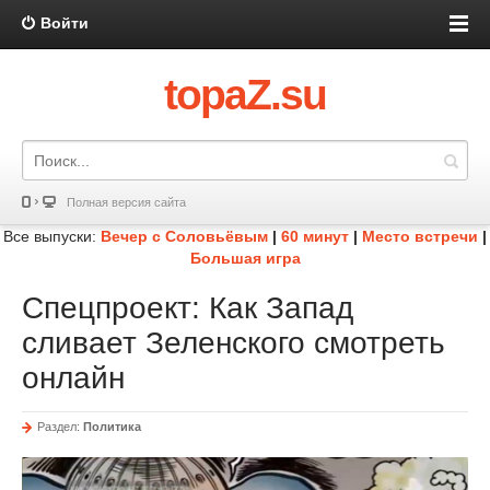
Войти
topaZ.su
Полная версия сайта
Все выпуски:
Вечер с Соловьёвым
|
60 минут
|
Место встречи
|
Большая игра
Спецпроект: Как Запад
сливает Зеленского смотреть
онлайн
Раздел:
Политика