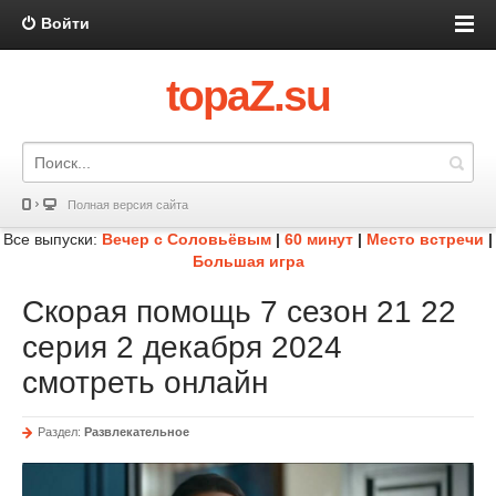
Войти
topaZ.su
Полная версия сайта
Все выпуски:
Вечер с Соловьёвым
|
60 минут
|
Место встречи
|
Большая игра
Скорая помощь 7 сезон 21 22
серия 2 декабря 2024
смотреть онлайн
Раздел:
Развлекательное