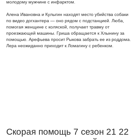
молодому мужчине с инфарктом.
Алена Ивановна и Кулыгин находят место убийства собаки
по видео догхантера — оно рядом с подстанцией. Люба,
помогая женщине с коляской, получает травму от
проезжающей машины. Гриша обращается к Хлынину за
помощью. Арефьева просит Рыкова забрать ее из роддома.
Лера неожиданно приходит к Ломагину с ребенком.
Скорая помощь 7 сезон 21 22