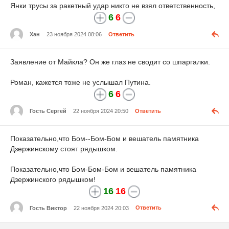
Янки трусы за ракетный удар никто не взял ответственность,
6
6
Хан
23 ноября 2024 08:06
Ответить
Заявление от Майкла? Он же глаз не сводит со шпаргалки.
Роман, кажется тоже не услышал Путина.
6
6
Гость Сергей
22 ноября 2024 20:50
Ответить
Показательно,что Бом--Бом-Бом и вешатель памятника
Дзержинскому стоят рядышком.
Показательно,что Бом-Бом-Бом и вешатель памятника
Дзержинского рядышком!
16
16
Гость Виктор
22 ноября 2024 20:03
Ответить