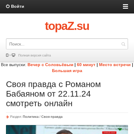
Войти
topaZ.su
Полная версия сайта
Все выпуски:
Вечер с Соловьёвым
|
60 минут
|
Место встречи
|
Большая игра
Своя правда с Романом
Бабаяном от 22.11.24
смотреть онлайн
Раздел:
Политика
/
Своя правда