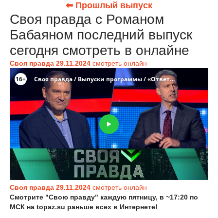
⬅ Прошлый выпуск
Своя правда с Романом
Бабаяном последний выпуск
сегодня смотреть в онлайне
Своя правда 29.11.2024
смотреть онлайн
Своя правда 29.11.2024
смотреть онлайн
Смотрите "Свою правду" каждую пятницу, в ~17:20 по
МСК
на topaz.su
раньше всех в Интернете!