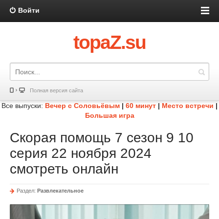
Войти
topaZ.su
Полная версия сайта
Все выпуски:
Вечер с Соловьёвым
|
60 минут
|
Место встречи
|
Большая игра
Скорая помощь 7 сезон 9 10
серия 22 ноября 2024
смотреть онлайн
Раздел:
Развлекательное