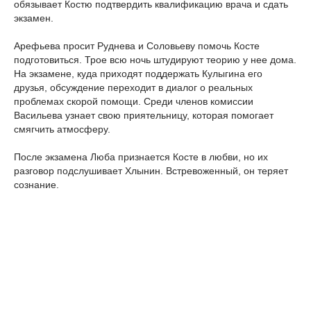
обязывает Костю подтвердить квалификацию врача и сдать
экзамен.
Арефьева просит Руднева и Соловьеву помочь Косте
подготовиться. Трое всю ночь штудируют теорию у нее дома.
На экзамене, куда приходят поддержать Кулыгина его
друзья, обсуждение переходит в диалог о реальных
проблемах скорой помощи. Среди членов комиссии
Васильева узнает свою приятельницу, которая помогает
смягчить атмосферу.
После экзамена Люба признается Косте в любви, но их
разговор подслушивает Хлынин. Встревоженный, он теряет
сознание.